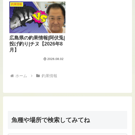
釣果情報
広島県の釣果情報|阿伏兎|
投げ釣り|チヌ【2026年8
月】
2026.08.02
ホーム
釣果情報
魚種や場所で検索してみてね