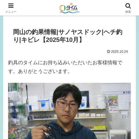
広島、岡山の釣り情報はタイムにおまかせ！
メニュー
検索
岡山の釣果情報|サノヤスドック|ヘチ釣
り|キビレ【2025年10月】
2025.10.24
釣具のタイムにお持ち込みいただいたお客様情報で
す。ありがとうございます。