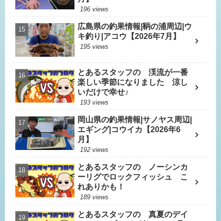
196 views
広島県の釣果情報|鞆の浦周辺|ウ
キ釣り|アコウ【2026年7月】
195 views
とあるスタッフの 渓流が一番
楽しい季節になりました 涼し
いだけで幸せ♪
193 views
岡山県の釣果情報|サノヤス周辺|
エギング|コウイカ【2026年6
月】
192 views
とあるスタッフの ノーシンカ
ーリグでロックフィッシュ こ
れありかも！
189 views
とあるスタッフの 真夏のデイ