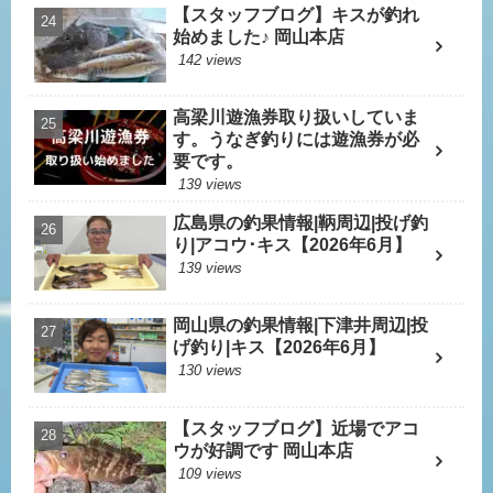
【スタッフブログ】キスが釣れ
始めました♪ 岡山本店
142 views
高梁川遊漁券取り扱いしていま
す。うなぎ釣りには遊漁券が必
要です。
139 views
広島県の釣果情報|鞆周辺|投げ釣
り|アコウ･キス【2026年6月】
139 views
岡山県の釣果情報|下津井周辺|投
げ釣り|キス【2026年6月】
130 views
【スタッフブログ】近場でアコ
ウが好調です 岡山本店
109 views