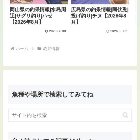
岡山県の釣果情報|水島周
広島県の釣果情報|阿伏兎|
辺|サグリ釣り|ハゼ
投げ釣り|チヌ【2026年8
【2026年8月】
月】
2026.08.09
2026.08.02
ホーム
釣果情報
魚種や場所で検索してみてね