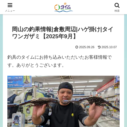
広島、岡山の釣り情報はタイムにおまかせ！
メニュー
検索
岡山の釣果情報|倉敷周辺|ハゲ掛け|タイ
ワンガザミ【2025年9月】
2025.09.26
2025.10.07
釣具のタイムにお持ち込みいただいたお客様情報で
す。ありがとうございます。