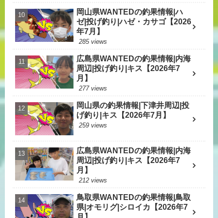
岡山県WANTEDの釣果情報|ハ
ゼ|投げ釣り|ハゼ・カサゴ【2026
年7月】
285 views
広島県WANTEDの釣果情報|内海
周辺|投げ釣り|キス【2026年7
月】
277 views
岡山県の釣果情報|下津井周辺|投
げ釣り|キス【2026年7月】
259 views
広島県WANTEDの釣果情報|内海
周辺|投げ釣り|キス【2026年7
月】
212 views
鳥取県WANTEDの釣果情報|鳥取
県|オモリグ|シロイカ【2026年7
月】