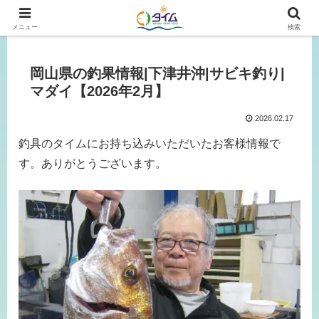
広島、岡山の釣り情報はタイムにおまかせ！
メニュー
検索
岡山県の釣果情報|下津井沖|サビキ釣り|
マダイ【2026年2月】
2026.02.17
釣具のタイムにお持ち込みいただいたお客様情報で
す。ありがとうございます。