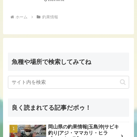
ホーム
釣果情報
魚種や場所で検索してみてね
良く読まれてる記事だボゥ！
岡山県の釣果情報|玉島沖|サビキ
釣り|アジ・ママカリ・ヒラ