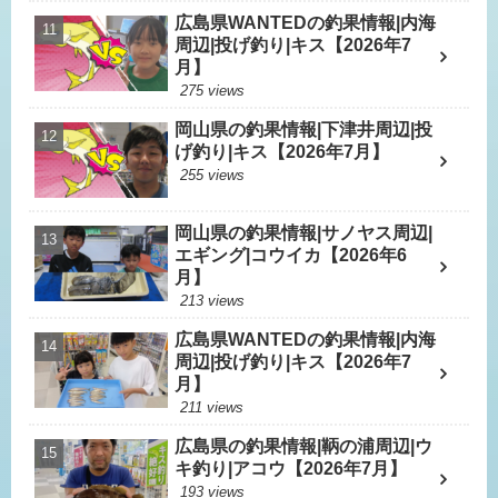
広島県WANTEDの釣果情報|内海
周辺|投げ釣り|キス【2026年7
月】
275 views
岡山県の釣果情報|下津井周辺|投
げ釣り|キス【2026年7月】
255 views
岡山県の釣果情報|サノヤス周辺|
エギング|コウイカ【2026年6
月】
213 views
広島県WANTEDの釣果情報|内海
周辺|投げ釣り|キス【2026年7
月】
211 views
広島県の釣果情報|鞆の浦周辺|ウ
キ釣り|アコウ【2026年7月】
193 views