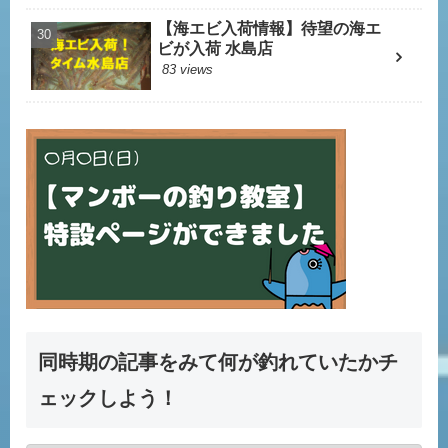
【海エビ入荷情報】待望の海エ
ビが入荷 水島店
83 views
同時期の記事をみて何が釣れていたかチ
ェックしよう！