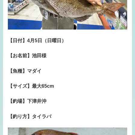
【日付】4
月5
日（日曜日）
【お名前】池田様
【魚種】マダイ
【サイズ】最大65cm
【釣場】下津井沖
【釣り方】タイラバ