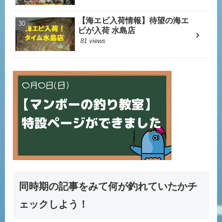
【海エビ入荷情報】待望の海エ
ビが入荷 水島店
81 views
同時期の記事をみて何が釣れていたかチ
ェックしよう！