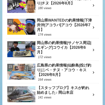
り|チヌ【2026年8月】
180 views
岡山県WANTEDの釣果情報|下津
井沖|アコラバ|アコウ【2026年7
月】
174 views
岡山県の釣果情報|サノヤス周辺|
エギング|コウイカ【2026年6
月】
172 views
広島県の釣果情報|仙酔島|投げ釣
り|ニベ・チヌ・アコウ・キス
【2026年6月】
164 views
【スタッフブログ】キスが釣れ
始めました♪ 岡山本店
141 views