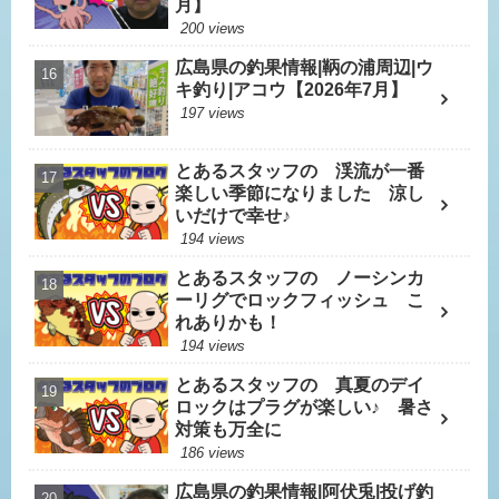
月】
200 views
広島県の釣果情報|鞆の浦周辺|ウ
キ釣り|アコウ【2026年7月】
197 views
とあるスタッフの 渓流が一番
楽しい季節になりました 涼し
いだけで幸せ♪
194 views
とあるスタッフの ノーシンカ
ーリグでロックフィッシュ こ
れありかも！
194 views
とあるスタッフの 真夏のデイ
ロックはプラグが楽しい♪ 暑さ
対策も万全に
186 views
広島県の釣果情報|阿伏兎|投げ釣