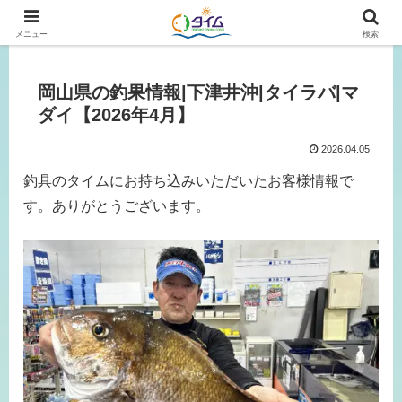
広島、岡山の釣り情報はタイムにおまかせ！
メニュー
検索
岡山県の釣果情報|下津井沖|タイラバ|マ
ダイ【2026年4月】
2026.04.05
釣具のタイムにお持ち込みいただいたお客様情報で
す。ありがとうございます。