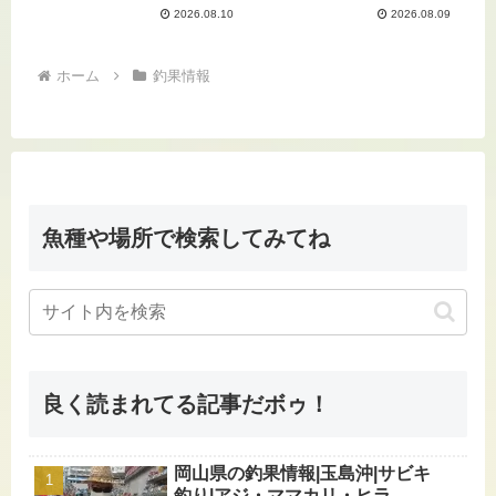
2026.08.10
2026.08.09
ホーム
釣果情報
魚種や場所で検索してみてね
良く読まれてる記事だボゥ！
岡山県の釣果情報|玉島沖|サビキ
釣り|アジ・ママカリ・ヒラ