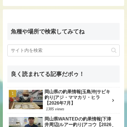
魚種や場所で検索してみてね
良く読まれてる記事だボゥ！
岡山県の釣果情報|玉島沖|サビキ
釣り|アジ・ママカリ・ヒラ
【2026年7月】
1385 views
岡山県WANTEDの釣果情報|下津
井周辺|ルアー釣り|アコウ【2026