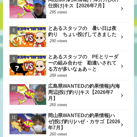
仕掛け|キス【2026年7月】
295 views
とあるスタッフの 暑い日は夜
釣り ちょい投げしてきました
290 views
とあるスタッフの PEとリーダ
ーの組み合わせ 勘違いされて
る方が多いなぁあ～と
289 views
広島県WANTEDの釣果情報|内海
周辺|投げ釣り|キス【2026年7
月】
265 views
岡山県WANTEDの釣果情報|ハ
ゼ|投げ釣り|ハゼ・カサゴ【2026
年7月】
260 views