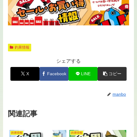
釣果情報
シェアする
X
Facebook
LINE
コピー
manbo
関連記事
釣果情報
釣果情報