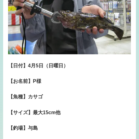
【日付】4月5日（日曜日）
【お名前】P様
【魚種】カサゴ
【サイズ】最大15cm他
【釣場】与島