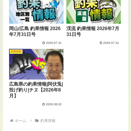
岡山/広島 釣果情報 2026
渓流 釣果情報 2026年7月
年7月31日号
31日号
2026.07.31
2026.07.31
釣果情報
広島県の釣果情報|阿伏兎|
投げ釣り|チヌ【2026年8
月】
2026.08.02
ホーム
釣果情報