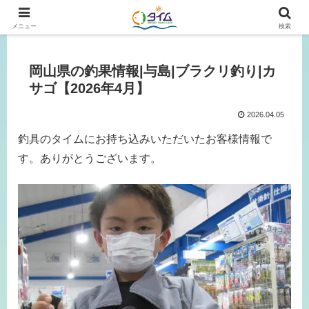
広島、岡山の釣り情報はタイムにおまかせ！
メニュー
検索
岡山県の釣果情報|与島|ブラクリ釣り|カ
サゴ【2026年4月】
2026.04.05
釣具のタイムにお持ち込みいただいたお客様情報で
す。ありがとうございます。