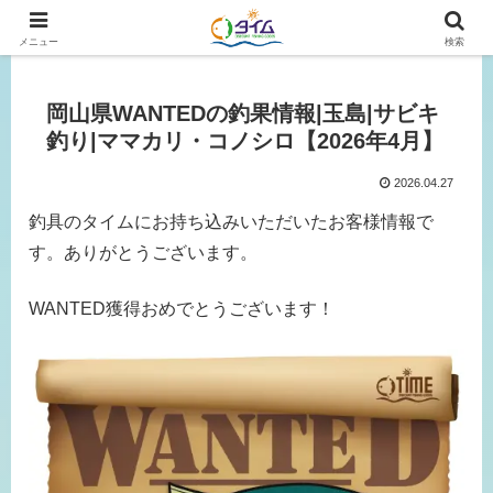
広島、岡山の釣り情報はタイムにおまかせ！
メニュー
検索
岡山県WANTEDの釣果情報|玉島|サビキ
釣り|ママカリ・コノシロ【2026年4月】
2026.04.27
釣具のタイムにお持ち込みいただいたお客様情報で
す。ありがとうございます。
WANTED獲得おめでとうございます！