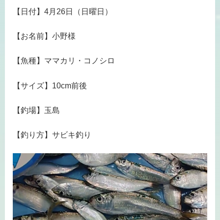
【日付】4月26日（日曜日）
【お名前】小野様
【魚種】ママカリ・コノシロ
【サイズ】10cm前後
【釣場】玉島
【釣り方】サビキ釣り