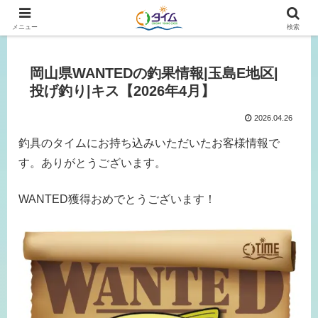
広島、岡山の釣り情報はタイムにおまかせ！
メニュー
検索
岡山県WANTEDの釣果情報|玉島E地区|
投げ釣り|キス【2026年4月】
2026.04.26
釣具のタイムにお持ち込みいただいたお客様情報で
す。ありがとうございます。
WANTED獲得おめでとうございます！