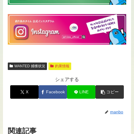
WANTED 捕獲状況
釣果情報
シェアする
X
Facebook
LINE
コピー
manbo
関連記事