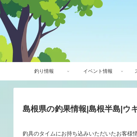
釣り情報
イベント情報
島根県の釣果情報|島根半島|ウキ
釣具のタイムにお持ち込みいただいたお客様