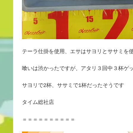
テーラ仕掛を使用、エサはサヨリとササミを
喰いは渋かったですが、アタリ３回中３杯ゲッ
サヨリで2杯、ササミで1杯だったそうです
タイム総社店
＝＝＝＝＝＝＝＝＝＝