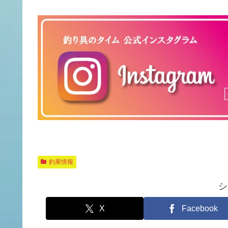
釣果情報
シ
X
Facebook