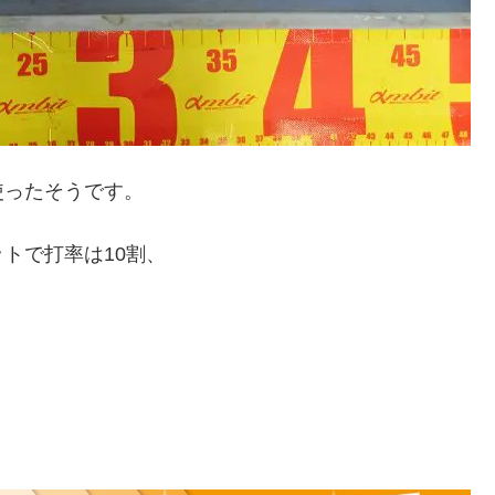
使ったそうです。
トで打率は10割、