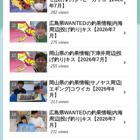
年7月】
282 views
広島県WANTEDの釣果情報|内海
周辺|投げ釣り|キス【2026年7
月】
275 views
岡山県の釣果情報|下津井周辺|投
げ釣り|キス【2026年7月】
255 views
岡山県の釣果情報|サノヤス周辺|
エギング|コウイカ【2026年6
月】
213 views
広島県WANTEDの釣果情報|内海
周辺|投げ釣り|キス【2026年7
月】
211 views