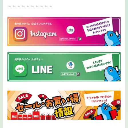
＝＝＝＝＝＝＝＝＝＝