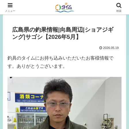
広島、岡山の釣り情報はタイムにおまかせ！
メニュー
検索
広島県の釣果情報|向島周辺|ショアジギ
ング|サゴシ【2026年5月】
2026.05.19
釣具のタイムにお持ち込みいただいたお客様情報で
す。ありがとうございます。