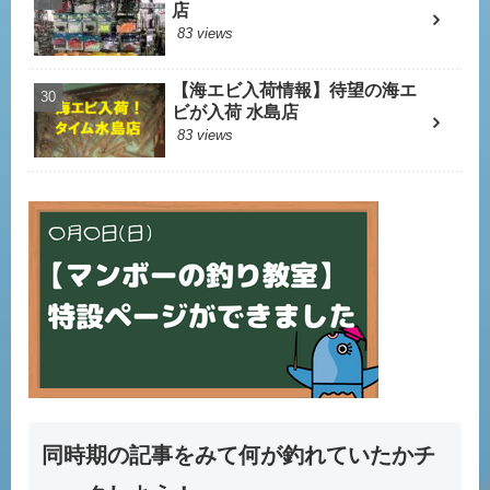
店
83 views
【海エビ入荷情報】待望の海エ
ビが入荷 水島店
83 views
同時期の記事をみて何が釣れていたかチ