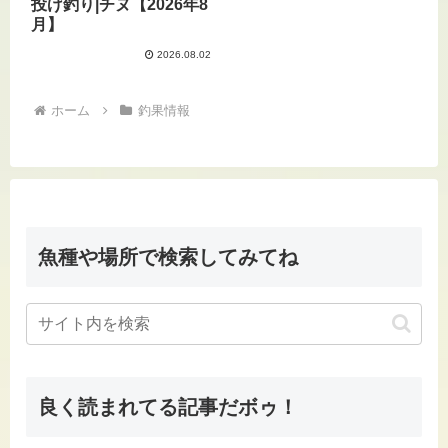
投げ釣り|チヌ【2026年8
月】
2026.08.02
ホーム
釣果情報
魚種や場所で検索してみてね
良く読まれてる記事だボゥ！