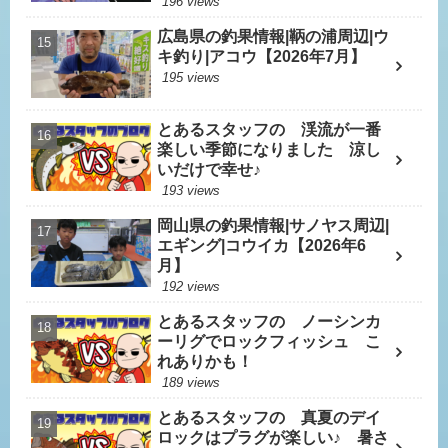
196 views
広島県の釣果情報|鞆の浦周辺|ウ
キ釣り|アコウ【2026年7月】
195 views
とあるスタッフの 渓流が一番
楽しい季節になりました 涼し
いだけで幸せ♪
193 views
岡山県の釣果情報|サノヤス周辺|
エギング|コウイカ【2026年6
月】
192 views
とあるスタッフの ノーシンカ
ーリグでロックフィッシュ こ
れありかも！
189 views
とあるスタッフの 真夏のデイ
ロックはプラグが楽しい♪ 暑さ