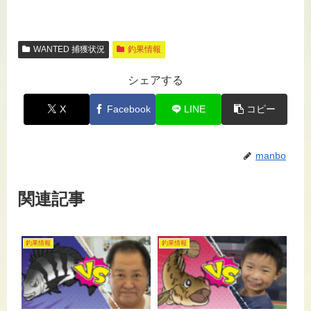
WANTED 捕獲状況
釣果情報
シェアする
X
Facebook
LINE
コピー
manbo
関連記事
釣果情報
釣果情報