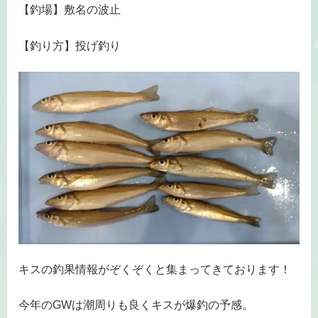
【釣場】敷名の波止
【釣り方】投げ釣り
キスの釣果情報がぞくぞくと集まってきております！
今年のGWは潮周りも良くキスが爆釣の予感。