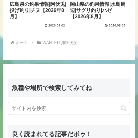
広島県の釣果情報|阿伏兎|
岡山県の釣果情報|水島周
投げ釣り|チヌ【2026年8
辺|サグリ釣り|ハゼ
月】
【2026年8月】
2026.08.02
2026.08.09
ホーム
WANTED 捕獲状況
魚種や場所で検索してみてね
良く読まれてる記事だボゥ！