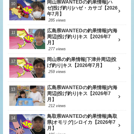
岡山県WANTEDの釣果情報|ハ
ゼ|投げ釣り|ハゼ・カサゴ【2026
年7月】
285 views
広島県WANTEDの釣果情報|内海
周辺|投げ釣り|キス【2026年7
月】
277 views
岡山県の釣果情報|下津井周辺|投
げ釣り|キス【2026年7月】
259 views
広島県WANTEDの釣果情報|内海
周辺|投げ釣り|キス【2026年7
月】
212 views
鳥取県WANTEDの釣果情報|鳥取
県|オモリグ|シロイカ【2026年7
月】