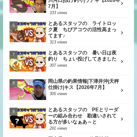
川河口|投げ釣り|ウナギ【2026年
7月】
333 views
とあるスタッフの ライトロッ
ク夏 ちびアコウの活性高まっ
てます♪
313 views
とあるスタッフの 暑い日は夜
釣り ちょい投げしてきました
307 views
岡山県の釣果情報|下津井沖|天秤
仕掛け|キス【2026年7月】
305 views
とあるスタッフの PEとリーダ
ーの組み合わせ 勘違いされて
る方が多いなぁあ～と
291 views