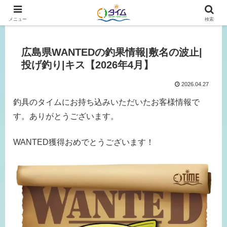
広島、岡山の釣り情報はタイムにおまかせ！
メニュー
検索
広島県WANTEDの釣果情報|敷名の波止|
投げ釣り|キス【2026年4月】
2026.04.27
釣具のタイムにお持ち込みいただいたお客様情報で
す。ありがとうございます。
WANTED獲得おめでとうございます！