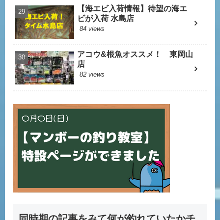
【海エビ入荷情報】待望の海エ
ビが入荷 水島店
84 views
アコウ&根魚オススメ！ 東岡山
店
82 views
同時期の記事をみて何が釣れていたかチ