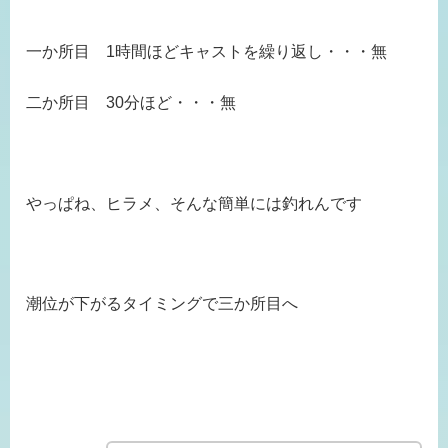
一か所目 1時間ほどキャストを繰り返し・・・無
二か所目 30分ほど・・・無
やっぱね、ヒラメ、そんな簡単には釣れんです
潮位が下がるタイミングで三か所目へ