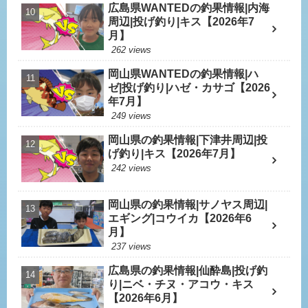
広島県WANTEDの釣果情報|内海
周辺|投げ釣り|キス【2026年7
月】
262 views
岡山県WANTEDの釣果情報|ハ
ゼ|投げ釣り|ハゼ・カサゴ【2026
年7月】
249 views
岡山県の釣果情報|下津井周辺|投
げ釣り|キス【2026年7月】
242 views
岡山県の釣果情報|サノヤス周辺|
エギング|コウイカ【2026年6
月】
237 views
広島県の釣果情報|仙酔島|投げ釣
り|ニベ・チヌ・アコウ・キス
【2026年6月】