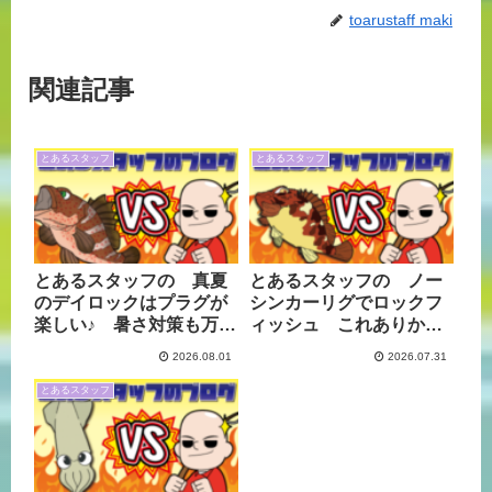
toarustaff maki
関連記事
とあるスタッフ
とあるスタッフ
とあるスタッフの 真夏
とあるスタッフの ノー
のデイロックはプラグが
シンカーリグでロックフ
楽しい♪ 暑さ対策も万全
ィッシュ これありか
に
も！
2026.08.01
2026.07.31
とあるスタッフ