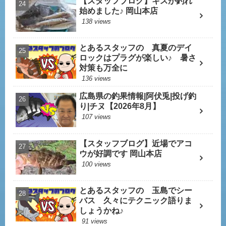
【スタッフブログ】キスが釣れ
始めました♪ 岡山本店
138 views
とあるスタッフの 真夏のデイ
ロックはプラグが楽しい♪ 暑さ
対策も万全に
136 views
広島県の釣果情報|阿伏兎|投げ釣
り|チヌ【2026年8月】
107 views
【スタッフブログ】近場でアコ
ウが好調です 岡山本店
100 views
とあるスタッフの 玉島でシー
バス 久々にテクニック語りま
しょうかね♪
91 views