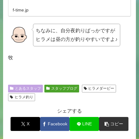
f-time.jp
ちなみに、自分夜釣りばっかですが
ヒラメは昼の方が釣りやすいですよ♪
牧
とあるスタッフ
スタッフブログ
ヒラメダービー
ヒラメ釣り
シェアする
X
Facebook
LINE
コピー