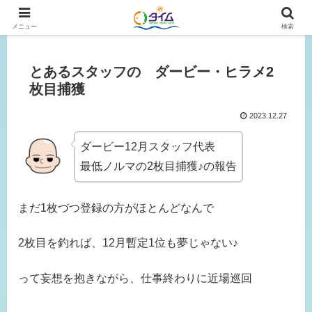
広島、岡山の釣り情報はタイムにおまかせ！
メニュー
検索
とあるスタッフの ダービー・ヒラメ2
枚目捕獲
2023.12.27
ダービー12月スタッフ代表
最低ノルマの2枚目捕獲♪の報告
まだ1枚づつ登録の方がほとんどなんで
2枚目を釣れば、12月暫定1位も夢じゃない♪
って妄想を抱きながら、仕事終わりに近場巡回