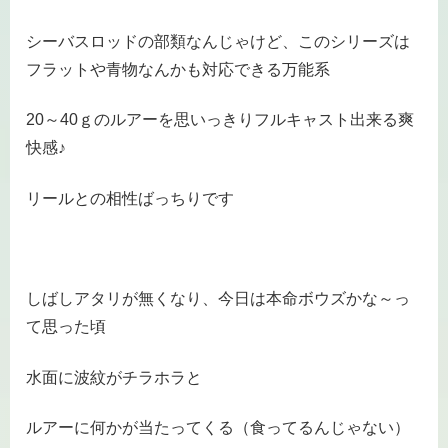
シーバスロッドの部類なんじゃけど、このシリーズは
フラットや青物なんかも対応できる万能系
20～40ｇのルアーを思いっきりフルキャスト出来る爽
快感♪
リールとの相性ばっちりです
しばしアタリが無くなり、今日は本命ボウズかな～っ
て思った頃
水面に波紋がチラホラと
ルアーに何かが当たってくる（食ってるんじゃない）