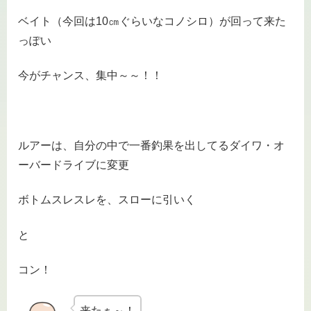
ベイト（今回は10㎝ぐらいなコノシロ）が回って来た
っぽい
今がチャンス、集中～～！！
ルアーは、自分の中で一番釣果を出してるダイワ・オ
ーバードライブに変更
ボトムスレスレを、スローに引いく
と
コン！
来たぁ～！