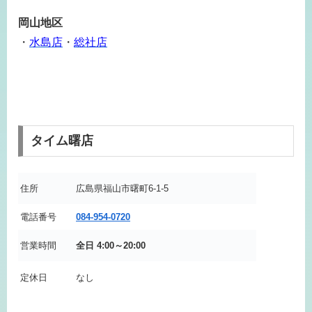
岡山地区
・
水島店
・
総社店
タイム曙店
住所
広島県福山市曙町6-1-5
電話番号
084-954-0720
営業時間
全日 4:00～20:00
定休日
なし