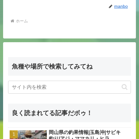
manbo
ホーム
魚種や場所で検索してみてね
良く読まれてる記事だボゥ！
岡山県の釣果情報|玉島沖|サビキ
釣り|アジ・ママカリ・ヒラ