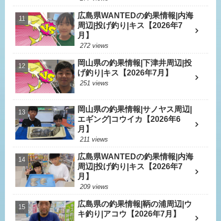
広島県WANTEDの釣果情報|内海
周辺|投げ釣り|キス【2026年7
月】
272 views
岡山県の釣果情報|下津井周辺|投
げ釣り|キス【2026年7月】
251 views
岡山県の釣果情報|サノヤス周辺|
エギング|コウイカ【2026年6
月】
211 views
広島県WANTEDの釣果情報|内海
周辺|投げ釣り|キス【2026年7
月】
209 views
広島県の釣果情報|鞆の浦周辺|ウ
キ釣り|アコウ【2026年7月】