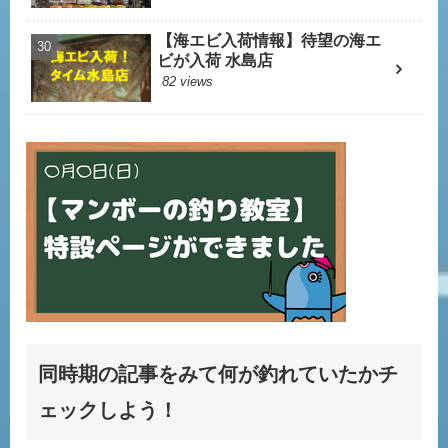
【海エビ入荷情報】待望の海エ
ビが入荷 水島店
82 views
同時期の記事をみて何が釣れていたかチ
ェックしよう！