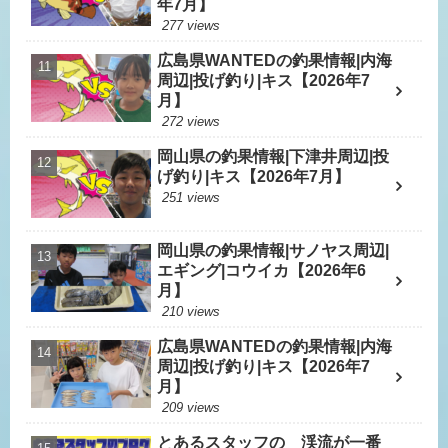
年7月】
277 views
広島県WANTEDの釣果情報|内海
周辺|投げ釣り|キス【2026年7
月】
272 views
岡山県の釣果情報|下津井周辺|投
げ釣り|キス【2026年7月】
251 views
岡山県の釣果情報|サノヤス周辺|
エギング|コウイカ【2026年6
月】
210 views
広島県WANTEDの釣果情報|内海
周辺|投げ釣り|キス【2026年7
月】
209 views
とあるスタッフの 渓流が一番