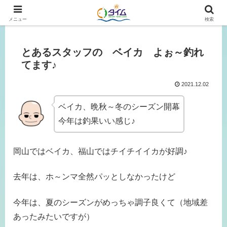
広島、岡山の釣り情報はタイムにおまかせ！
メニュー
検索
とあるスタッフの ベイカ よぉ～釣れ
てます♪
2021.12.02
ベイカ、晩秋～冬のシーズン開幕
今年は釣果いい感じ♪
岡山ではベイカ、福山ではチイチイイカが好調♪
去年は、ホ～ンマ全然パッとしなかったけど
今年は、夏のシーズンがめっちゃ調子良くて（地域差
あったみたいですが）