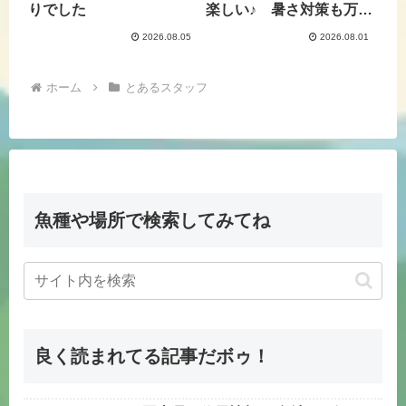
りでした
楽しい♪ 暑さ対策も万全
に
2026.08.05
2026.08.01
ホーム
とあるスタッフ
魚種や場所で検索してみてね
良く読まれてる記事だボゥ！