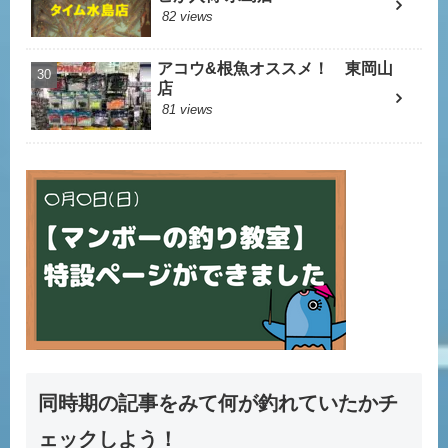
82 views
アコウ&根魚オススメ！ 東岡山
店
81 views
同時期の記事をみて何が釣れていたかチ
ェックしよう！