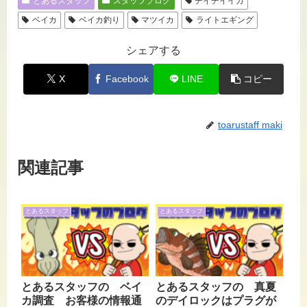
とあるスタッフ
スタッフブログ
チイチイイカ
ベイカ
ベイカ釣り
マツイカ
ライトエギング
シェアする
X
Facebook
LINE
コピー
toarustaff maki
関連記事
とあるスタッフ
とあるスタッフ
とあるスタッフの ベイ
とあるスタッフの 真夏
カ調査 お客様の情報通
のデイロックはプラグが