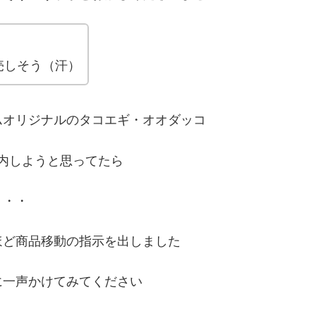
売しそう（汗）
ムオリジナルのタコエギ・オオダッコ
内しようと思ってたら
・・・
ほど商品移動の指示を出しました
に一声かけてみてください