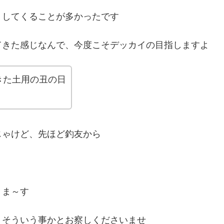
トしてくることが多かったです
てきた感じなんで、今度こそデッカイの目指しますよ
きた土用の丑の日
じゃけど、先ほど釣友から
きま～す
・そういう事かとお察しくださいませ