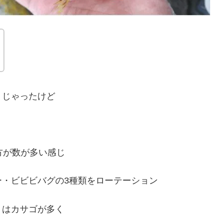
りじゃったけど
方が数が多い感じ
・ビビビバグの3種類をローテーション
トはカサゴが多く