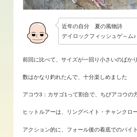
近年の自分 夏の風物詩
デイロックフィッシュゲ～ム♪
前回に比べて、サイズが一回り小さいのばか
数はかなり釣れたんで、十分楽しめました
アコウ3：カサゴ1って割合で、ちびアコウの
ヒットルアーは、リングベイト・チャンクロー
アクション的に、フォール後の着底でのバイ