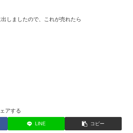
に出しましたので、これが売れたら
）
ェアする
LINE
コピー