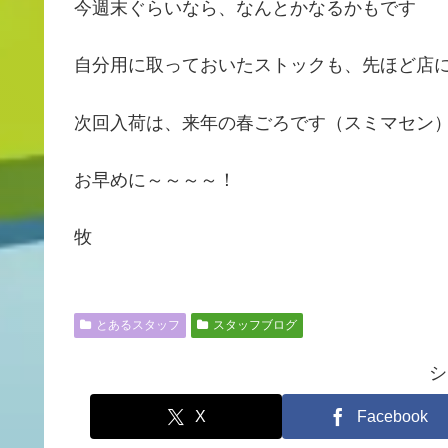
今週末ぐらいなら、なんとかなるかもです
自分用に取っておいたストックも、先ほど店
次回入荷は、来年の春ごろです（スミマセン
お早めに～～～～！
牧
とあるスタッフ
スタッフブログ
シ
X
Facebook