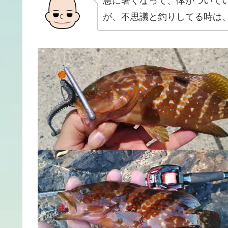
急に暑くなって、体がついて
が、不思議と釣りしてる時は