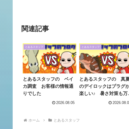
関連記事
とあるスタッフ
とあるスタッフ
とあるスタッフの ベイ
とあるスタッフの 真
カ調査 お客様の情報通
のデイロックはプラグ
りでした
楽しい♪ 暑さ対策も万
に
2026.08.05
2026.08.
ホーム
とあるスタッフ