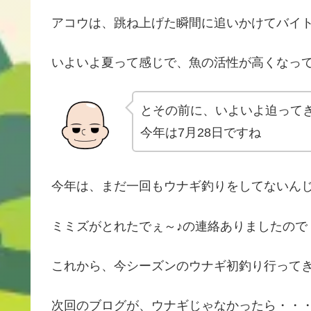
アコウは、跳ね上げた瞬間に追いかけてバイ
いよいよ夏って感じで、魚の活性が高くなっ
とその前に、いよいよ迫って
今年は7月28日ですね
今年は、まだ一回もウナギ釣りをしてないん
ミミズがとれたでぇ～♪の連絡ありましたので
これから、今シーズンのウナギ初釣り行って
次回のブログが、ウナギじゃなかったら・・