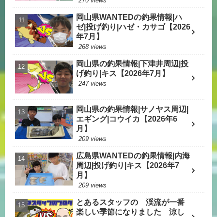
270 views
岡山県WANTEDの釣果情報|ハ
ゼ|投げ釣り|ハゼ・カサゴ【2026
年7月】
268 views
岡山県の釣果情報|下津井周辺|投
げ釣り|キス【2026年7月】
247 views
岡山県の釣果情報|サノヤス周辺|
エギング|コウイカ【2026年6
月】
209 views
広島県WANTEDの釣果情報|内海
周辺|投げ釣り|キス【2026年7
月】
209 views
とあるスタッフの 渓流が一番
楽しい季節になりました 涼し