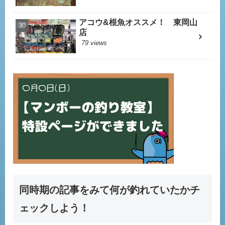
アコウ&根魚オススメ！ 東岡山
店
79 views
同時期の記事をみて何が釣れていたかチ
ェックしよう！