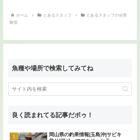
ホーム
とあるスタッフ
とあるスタッフの㊙実
験室
魚種や場所で検索してみてね
良く読まれてる記事だボゥ！
岡山県の釣果情報|玉島沖|サビキ