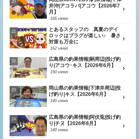
井沖|アコラバ|アコウ【2026年7
月】
165 views
とあるスタッフの 真夏のデイ
ロックはプラグが楽しい♪ 暑さ
対策も万全に
162 views
広島県の釣果情報|鞆周辺|投げ釣
り|アコウ･キス【2026年6月】
150 views
岡山県の釣果情報|下津井周辺|投
げ釣り|キス【2026年6月】
140 views
広島県の釣果情報|阿伏兎|投げ釣
り|チヌ【2026年8月】
140 views