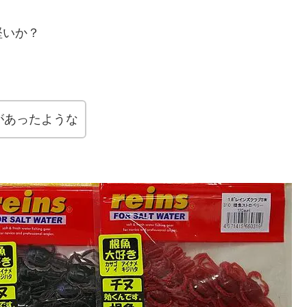
堅いか？
があったような