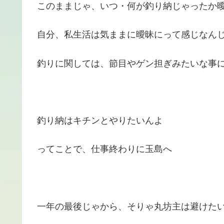
このままじゃ、いつ・何が釣り納じゃったか
自分、私生活は気ままに曖昧にって感じなん
釣りに関しては、節目やゲン担ぎみたいな事
釣り納はキチンとやりたいんよ
ってことで、仕事終わりに玉島へ
一年の最後じゃから、そりゃ丸坊主は避けた