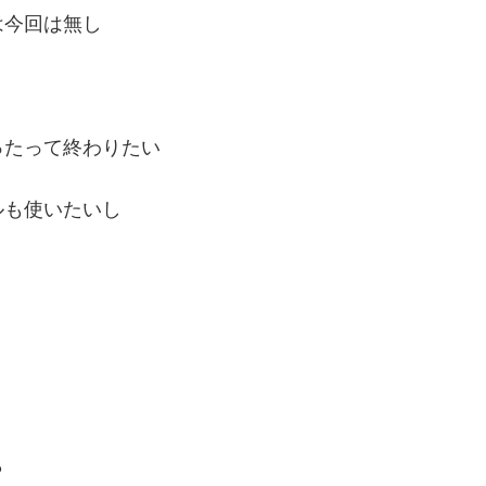
は今回は無し
ったって終わりたい
ルも使いたいし
ら