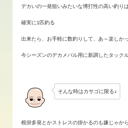
デカいの一発狙いみたいな博打性の高い釣り
確実に1匹釣る
出来たら、お手軽に数釣りして、あ～楽しか
今シーズンのデカメバル用に新調したタック
そんな時はカサゴに限る♪
根掛多発とかストレスの掛かるのも嫌じゃか