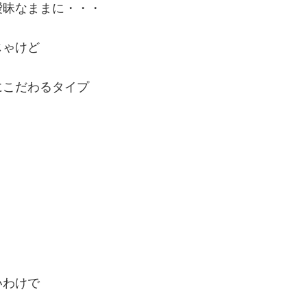
曖昧なままに・・・
じゃけど
にこだわるタイプ
いわけで