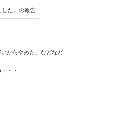
ました。の報告
寒いからやめた、などなど
ね・・・