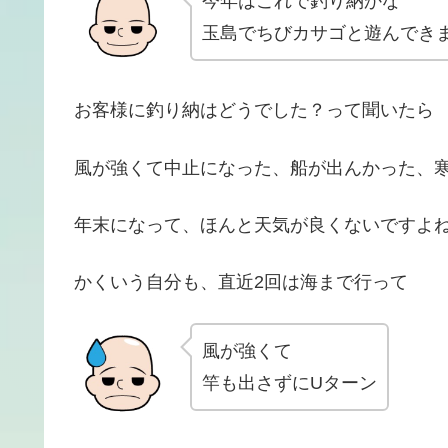
今年はこれで釣り納かな
玉島でちびカサゴと遊んでき
お客様に釣り納はどうでした？って聞いたら
風が強くて中止になった、船が出んかった、
年末になって、ほんと天気が良くないですよ
かくいう自分も、直近2回は海まで行って
風が強くて
竿も出さずにUターン