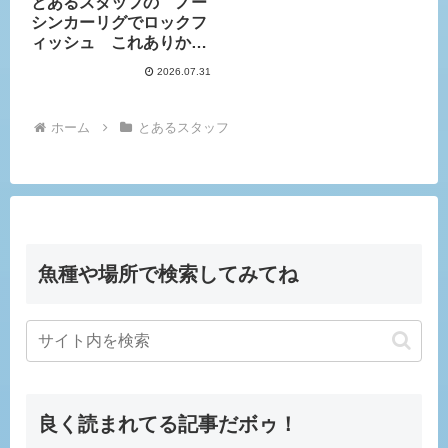
とあるスタッフの ノー
シンカーリグでロックフ
ィッシュ これありか
も！
2026.07.31
ホーム
とあるスタッフ
魚種や場所で検索してみてね
良く読まれてる記事だボゥ！