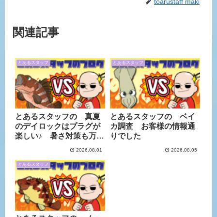
toarustaff maki
関連記事
とあるスタッフ
とあるスタッフ
とあるスタッフの 真夏
とあるスタッフの ベイ
のデイロックはプラグが
カ調査 お客様の情報通
楽しい♪ 暑さ対策も万全
りでした
に
2026.08.01
2026.08.05
とあるスタッフ