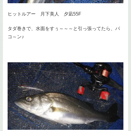
ヒットルアー 月下美人 夕凪55F
タダ巻きで、水面をすぅ～～～と引っ張ってたら、パ
コ～ン♪