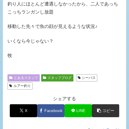
釣り人にほとんど遭遇しなかったから、二人であっち
こっちランガンし放題
移動した先々で魚の顔が見えるような状況♪
いくなら今じゃない？
牧
とあるスタッフ
スタッフブログ
シーバス
ルアー釣り
シェアする
X
Facebook
LINE
コピー