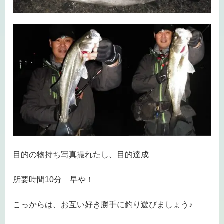
目的の物持ち写真撮れたし、目的達成
所要時間10分 早や！
こっからは、お互い好き勝手に釣り遊びましょう♪