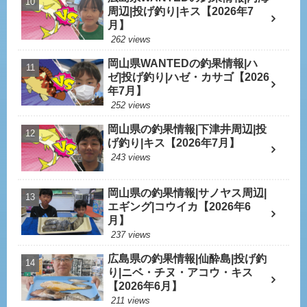
周辺|投げ釣り|キス【2026年7
月】
262 views
岡山県WANTEDの釣果情報|ハ
ゼ|投げ釣り|ハゼ・カサゴ【2026
年7月】
252 views
岡山県の釣果情報|下津井周辺|投
げ釣り|キス【2026年7月】
243 views
岡山県の釣果情報|サノヤス周辺|
エギング|コウイカ【2026年6
月】
237 views
広島県の釣果情報|仙酔島|投げ釣
り|ニベ・チヌ・アコウ・キス
【2026年6月】
211 views