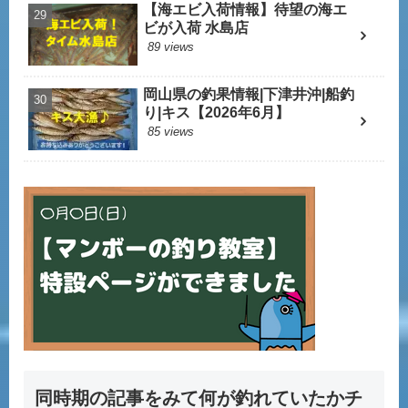
【海エビ入荷情報】待望の海エ
ビが入荷 水島店
89 views
岡山県の釣果情報|下津井沖|船釣
り|キス【2026年6月】
85 views
同時期の記事をみて何が釣れていたかチ