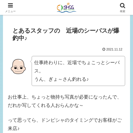
広島、岡山の釣り情報はタイムにおまかせ！
メニュー
検索
とあるスタッフの 近場のシーバスが爆
釣中♪
2021.11.12
仕事終わりに、近場でちょこっとシーバ
ス。
うん、ぎょ～さん釣れる♪
お仕事上、ちょっと物持ち写真が必要になったんで、
だれか写してくれる人おらんかな～
って思ってら、ドンピシャのタイミングでお客様がご
来店♪