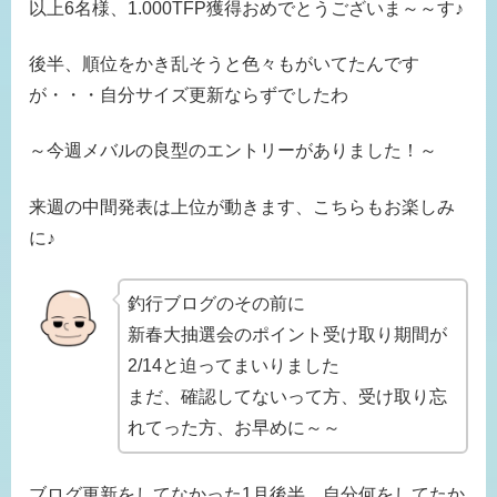
以上6名様、1.000TFP獲得おめでとうございま～～す♪
後半、順位をかき乱そうと色々もがいてたんです
が・・・自分サイズ更新ならずでしたわ
～今週メバルの良型のエントリーがありました！～
来週の中間発表は上位が動きます、こちらもお楽しみ
に♪
釣行ブログのその前に
新春大抽選会のポイント受け取り期間が
2/14と迫ってまいりました
まだ、確認してないって方、受け取り忘
れてった方、お早めに～～
ブログ更新をしてなかった1月後半、自分何をしてたか