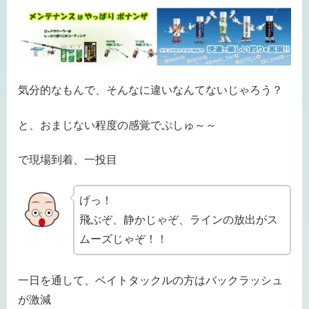
気分的なもんで、そんなに違いなんてないじゃろう？
と、おまじない程度の感覚でぷしゅ～～
で現場到着、一投目
げっ！
飛ぶぞ、静かじゃぞ、ラインの放出がス
ムーズじゃぞ！！
一日を通して、ベイトタックルの方はバックラッシュ
が激減