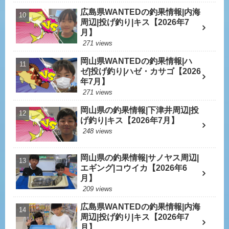
広島県WANTEDの釣果情報|内海
周辺|投げ釣り|キス【2026年7
月】
271 views
岡山県WANTEDの釣果情報|ハ
ゼ|投げ釣り|ハゼ・カサゴ【2026
年7月】
271 views
岡山県の釣果情報|下津井周辺|投
げ釣り|キス【2026年7月】
248 views
岡山県の釣果情報|サノヤス周辺|
エギング|コウイカ【2026年6
月】
209 views
広島県WANTEDの釣果情報|内海
周辺|投げ釣り|キス【2026年7
月】