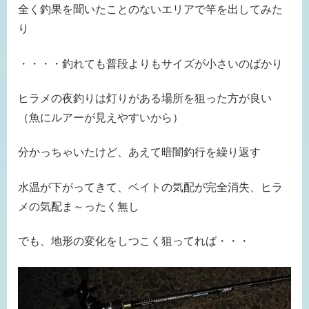
全く釣果を聞いたことのないエリアで竿を出してみた
り
・・・・釣れても普段よりもサイズが小さいのばかり
ヒラメの夜釣りは灯りがある場所を狙った方が良い
（魚にルアーが見えやすいから）
分かっちゃいたけど、あえて暗闇釣行を繰り返す
水温が下がってきて、ベイトの気配が完全消失、ヒラ
メの気配ま～ったく無し
でも、地形の変化をしつこく狙ってれば・・・