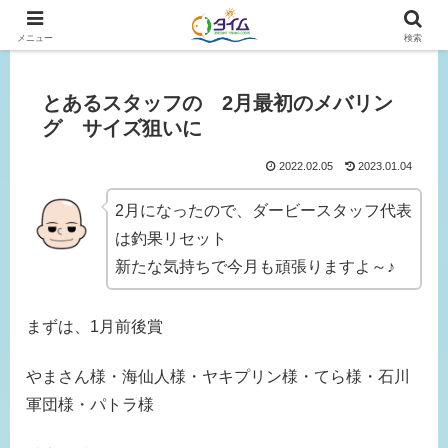
広島、岡山の釣り情報はタイムにおまかせ！
メニュー
検索
とあるスタッフの 2月最初のメバリン
グ サイズ狙いに
2022.02.05
2023.01.04
2月になったので、ダービースタッフ代表
は釣果リセット
新たな気持ちで今月も頑張りますよ～♪
まずは、1月前後賞
やまさん様・海仙人様・ヤキプリン様・てら様・石川
軍団様・パトラ様