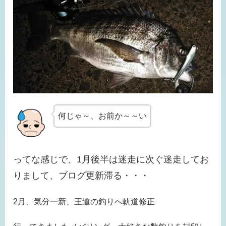
何じゃ～、お前か～～い
ってな感じで、1月後半は迷走に次ぐ迷走してお
りまして、ブログ更新滞る・・・
2月、気分一新、王道の釣りへ軌道修正