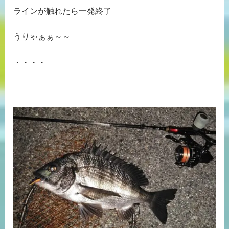
ラインが触れたら一発終了
うりゃぁぁ～～
・・・・