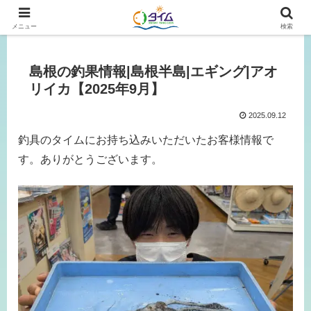
広島、岡山の釣り情報はタイムにおまかせ！
メニュー
検索
島根の釣果情報|島根半島|エギング|アオ
リイカ【2025年9月】
2025.09.12
釣具のタイムにお持ち込みいただいたお客様情報で
す。ありがとうございます。