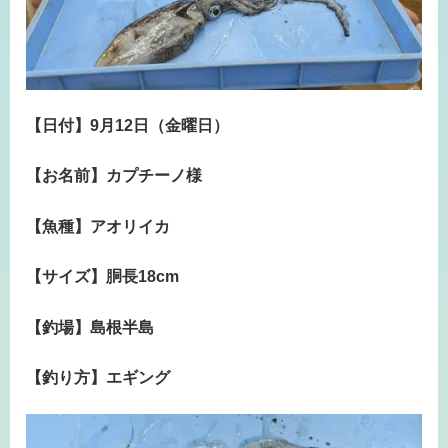
【日付】9月12日（金曜日）
【お名前】カプチーノ様
【魚種】アオリイカ
【サイズ】胴長18cm
【釣場】島根半島
【釣り方】エギング