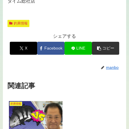
タイム総社店
釣果情報
シェアする
X
Facebook
LINE
コピー
manbo
関連記事
釣果情報