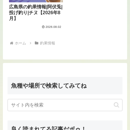
広島県の釣果情報|阿伏兎|
投げ釣り|チヌ【2026年8
月】
2026.08.02
ホーム
釣果情報
魚種や場所で検索してみてね
良く読まれてる記事だボゥ！