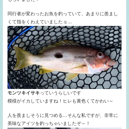
同行者が変わったお魚を釣っていて、あまりに羨まし
くて指をくわえていましたョ…
モンツキイサキ
っていうらしいです
模様がイカしていますね！ヒレも黄色くてかわい～
人を羨ましそうに見つめる…そんな私ですが、非常に
美味なアイツを釣っちゃいましたぞ～！