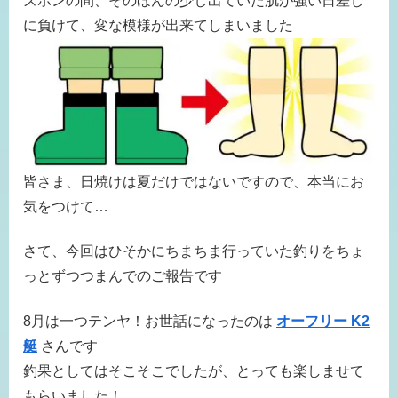
ズボンの間、そのほんの少し出ていた肌が強い日差し
に負けて、変な模様が出来てしまいました
皆さま、日焼けは夏だけではないですので、本当にお
気をつけて…
さて、今回はひそかにちまちま行っていた釣りをちょ
っとずつつまんでのご報告です
8月は一つテンヤ！お世話になったのは
オーフリー K2
艇
さんです
釣果としてはそこそこでしたが、とっても楽しませて
もらいました！