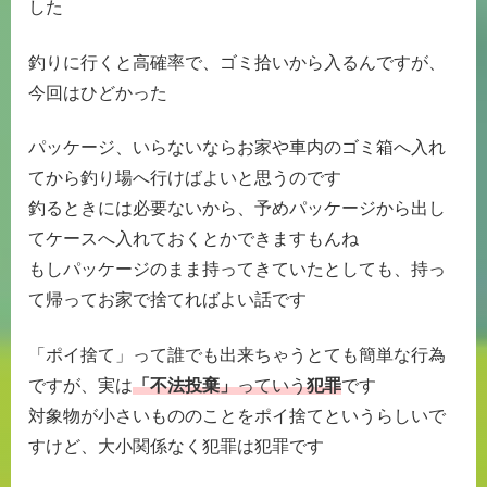
した
釣りに行くと高確率で、ゴミ拾いから入るんですが、
今回はひどかった
パッケージ、いらないならお家や車内のゴミ箱へ入れ
てから釣り場へ行けばよいと思うのです
釣るときには必要ないから、予めパッケージから出し
てケースへ入れておくとかできますもんね
もしパッケージのまま持ってきていたとしても、持っ
て帰ってお家で捨てればよい話です
「ポイ捨て」って誰でも出来ちゃうとても簡単な行為
ですが、実は
「不法投棄」
っていう
犯罪
です
対象物が小さいもののことをポイ捨てというらしいで
すけど、大小関係なく犯罪は犯罪です