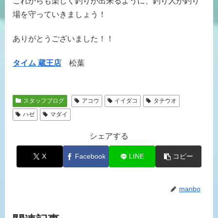
これからも楽しく釣りが出来るように、釣り人が釣り
場を守っていきましょう！
ありがとうございました！！
タイム 蔵王店
松葉
スタッフブログ
アコウ
イイダコ
タチウオ
ハゼ
マダイ
シェアする
X
Facebook
LINE
コピー
manbo