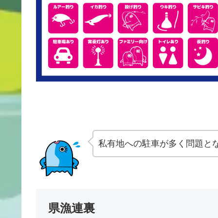
私有地への駐車が多く問題と
県漁連裏