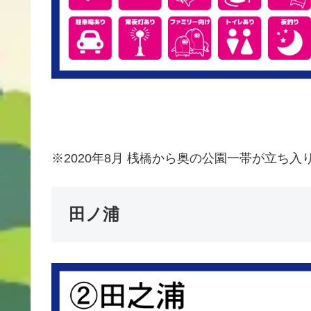
※2020年8月 桟橋から奥の公園一帯が立ち
田ノ浦