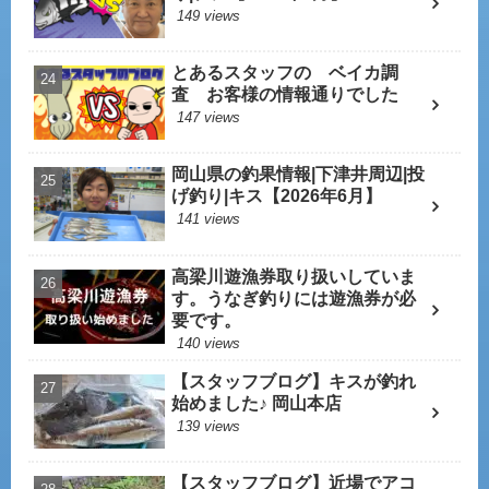
149 views
とあるスタッフの ベイカ調
査 お客様の情報通りでした
147 views
岡山県の釣果情報|下津井周辺|投
げ釣り|キス【2026年6月】
141 views
高梁川遊漁券取り扱いしていま
す。うなぎ釣りには遊漁券が必
要です。
140 views
【スタッフブログ】キスが釣れ
始めました♪ 岡山本店
139 views
【スタッフブログ】近場でアコ