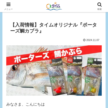
広島、岡山の釣り情報はタイムにおまかせ！
メニュー
検索
【入荷情報】タイムオリジナル『ボータ
ーズ鯛カブラ』
2024.11.07
みなさま、こんにちは