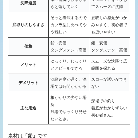
沈降速度
らと落ちていく
てスムーズに沈降
そっと着底するので
底取りの感覚がつか
底取りのしやすさ
カブラ型に比べてや
みやすく、初心者で
や難しい
も扱いやすい
鉛→安価
鉛→安価
価格
タングステン→高価
タングステン→高価
ゆっくり、じっくり
スムーズな沈降で広
メリット
とアピールできる
範囲を探れる
沈降速度が遅く、深
スローな誘いができ
デメリット
場では時間がかかる
ない
根がかりの少ない場
深場での釣り
所
主な用途
着底がわかりずらい
浅場でゆっくり見せ
初心者さん。
たいとき。
素材は
「鉛」
です。