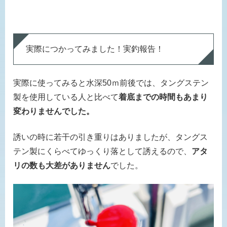
実際につかってみました！実釣報告！
実際に使ってみると水深50ｍ前後では、タングステン
製を使用している人と比べて
着底までの時間もあまり
変わりませんでした。
誘いの時に若干の引き重りはありましたが、タングス
テン製にくらべてゆっくり落として誘えるので、
アタ
リの数も大差がありません
でした。