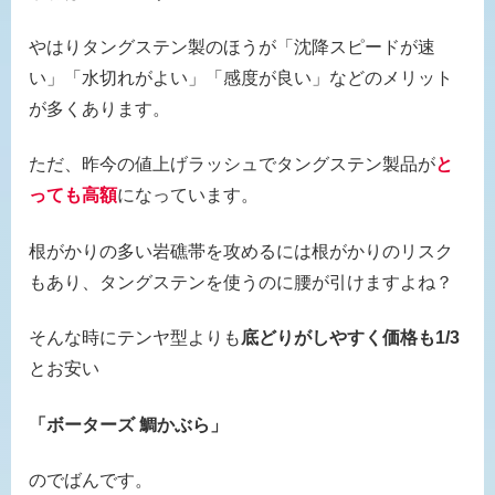
やはりタングステン製のほうが「沈降スピードが速
い」「水切れがよい」「感度が良い」などのメリット
が多くあります。
ただ、昨今の値上げラッシュでタングステン製品が
と
っても高額
になっています。
根がかりの多い岩礁帯を攻めるには根がかりのリスク
もあり、タングステンを使うのに腰が引けますよね？
そんな時にテンヤ型よりも
底どりがしやすく価格も1/3
とお安い
「ボーターズ 鯛かぶら」
のでばんです。