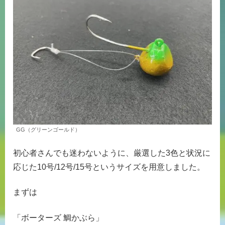
GG（グリーンゴールド）
初心者さんでも迷わないように、厳選した3色と状況に
応じた10号/12号/15号というサイズを用意しました。
まずは
「ボーターズ 鯛かぶら」