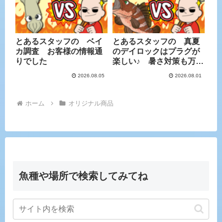
とあるスタッフの ベイ
とあるスタッフの 真夏
カ調査 お客様の情報通
のデイロックはプラグが
りでした
楽しい♪ 暑さ対策も万全
に
2026.08.05
2026.08.01
ホーム
オリジナル商品
魚種や場所で検索してみてね