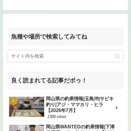
魚種や場所で検索してみてね
良く読まれてる記事だボゥ！
岡山県の釣果情報|玉島沖|サビキ
釣り|アジ・ママカリ・ヒラ
【2026年7月】
1388 views
岡山県WANTEDの釣果情報|下津