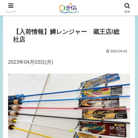
広島、岡山の釣り情報はタイムにおまかせ！
メニュー
検索
【入荷情報】鱒レンジャー 蔵王店/総
社店
2023.04.03
2023年04月03日(月)