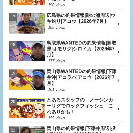
190 views
広島県の釣果情報|鞆の浦周辺|ウ
キ釣り|アコウ【2026年7月】
189 views
鳥取県WANTEDの釣果情報|鳥取
県|オモリグ|シロイカ【2026年7
月】
177 views
岡山県WANTEDの釣果情報|下津
井沖|アコラバ|アコウ【2026年7
月】
161 views
とあるスタッフの ノーシンカ
ーリグでロックフィッシュ こ
れありかも！
159 views
岡山県の釣果情報|下津井周辺|投