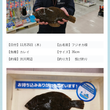
【日付】11月25日（木）
【お名前】フジオカ様
【魚種】カレイ
【サイズ】35cm
【釣場】渋川周辺
【釣り方】 投げ釣り