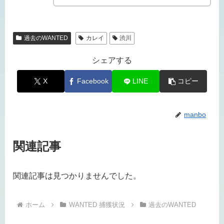
過去のWANTED
カレイ
渋川
シェアする
X
Facebook
LINE
コピー
manbo
関連記事
関連記事は見つかりませんでした。
ホーム
WANTED 捕獲状況
過去のWANTED