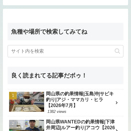
魚種や場所で検索してみてね
良く読まれてる記事だボゥ！
岡山県の釣果情報|玉島沖|サビキ
釣り|アジ・ママカリ・ヒラ
【2026年7月】
1382 views
岡山県WANTEDの釣果情報|下津
井周辺|ルアー釣り|アコウ【2026