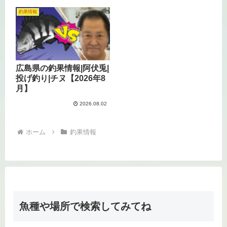
釣果情報
広島県の釣果情報|阿伏兎|
投げ釣り|チヌ【2026年8
月】
2026.08.02
ホーム
釣果情報
魚種や場所で検索してみてね