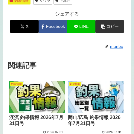
釣果情報
サワラ
下津井
シェアする
X
Facebook
LINE
コピー
manbo
関連記事
釣果情報
釣果情報
渓流 釣果情報 2026年7月
岡山/広島 釣果情報 2026
31日号
年7月31日号
2026.07.31
2026.07.31