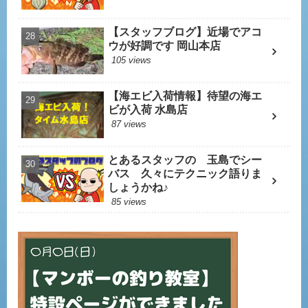
【スタッフブログ】近場でアコ
ウが好調です 岡山本店
105 views
【海エビ入荷情報】待望の海エ
ビが入荷 水島店
87 views
とあるスタッフの 玉島でシー
バス 久々にテクニック語りま
しょうかね♪
85 views