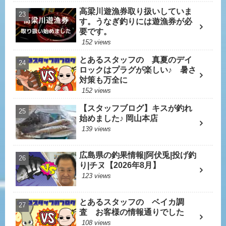
高梁川遊漁券取り扱いしていま
す。うなぎ釣りには遊漁券が必
要です。
152 views
とあるスタッフの 真夏のデイ
ロックはプラグが楽しい♪ 暑さ
対策も万全に
152 views
【スタッフブログ】キスが釣れ
始めました♪ 岡山本店
139 views
広島県の釣果情報|阿伏兎|投げ釣
り|チヌ【2026年8月】
123 views
とあるスタッフの ベイカ調
査 お客様の情報通りでした
108 views