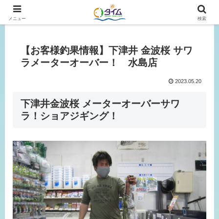
広島、岡山の釣り情報はタイムにおまかせ！
メニュー
検索
【お客様釣果情報】下津井 金波桜 サワ
ラメーターオーバー！ 水島店
2023.05.20
下津井金波桜 メーターオーバーサワ
ラ！ショアジギング！