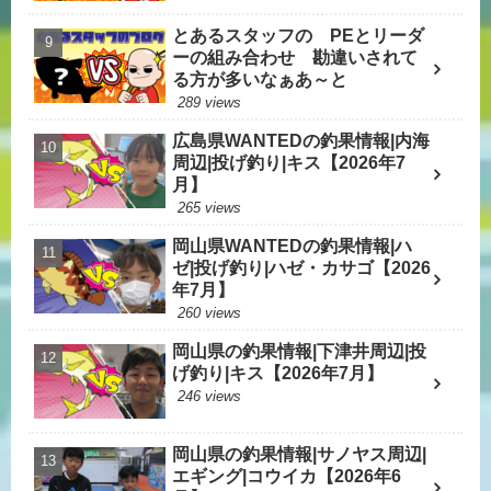
とあるスタッフの PEとリーダ
ーの組み合わせ 勘違いされて
る方が多いなぁあ～と
289 views
広島県WANTEDの釣果情報|内海
周辺|投げ釣り|キス【2026年7
月】
265 views
岡山県WANTEDの釣果情報|ハ
ゼ|投げ釣り|ハゼ・カサゴ【2026
年7月】
260 views
岡山県の釣果情報|下津井周辺|投
げ釣り|キス【2026年7月】
246 views
岡山県の釣果情報|サノヤス周辺|
エギング|コウイカ【2026年6