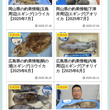
岡山県の釣果情報|玉島
岡山県の釣果情報|下津
周辺|エギング|コウイカ
井周辺|エギング|アオリ
【2025年7月】
イカ【2025年7月】
2025.07.16
2025.07.04
釣果情報
釣果情報
広島県の釣果情報|鞆の
広島県の釣果情報|内海
浦|エギング|コウイカ
周辺|エギング|アオリイ
【2025年6月】
カ【2025年6月】
2025.06.22
2025.06.11
釣果情報
釣果情報