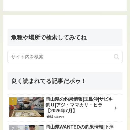
へ
魚種や場所で検索してみてね
良く読まれてる記事だボゥ！
岡山県の釣果情報|玉島沖|サビキ
釣り|アジ・ママカリ・ヒラ
【2026年7月】
654 views
岡山県WANTEDの釣果情報|下津