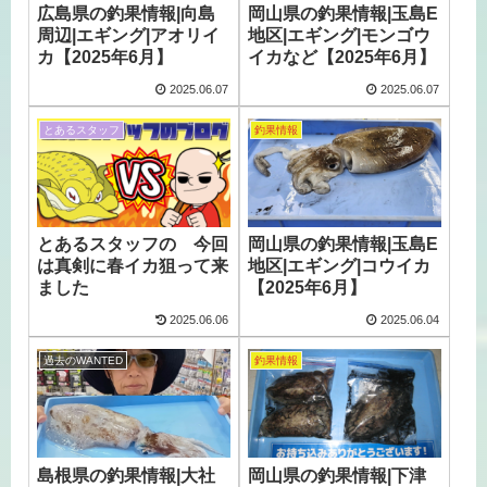
広島県の釣果情報|向島
岡山県の釣果情報|玉島E
周辺|エギング|アオリイ
地区|エギング|モンゴウ
カ【2025年6月】
イカなど【2025年6月】
2025.06.07
2025.06.07
とあるスタッフ
釣果情報
とあるスタッフの 今回
岡山県の釣果情報|玉島E
は真剣に春イカ狙って来
地区|エギング|コウイカ
ました
【2025年6月】
2025.06.06
2025.06.04
過去のWANTED
釣果情報
島根県の釣果情報|大社
岡山県の釣果情報|下津