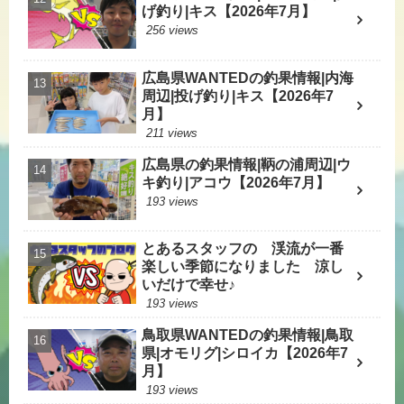
げ釣り|キス【2026年7月】
256 views
広島県WANTEDの釣果情報|内海
周辺|投げ釣り|キス【2026年7
月】
211 views
広島県の釣果情報|鞆の浦周辺|ウ
キ釣り|アコウ【2026年7月】
193 views
とあるスタッフの 渓流が一番
楽しい季節になりました 涼し
いだけで幸せ♪
193 views
鳥取県WANTEDの釣果情報|鳥取
県|オモリグ|シロイカ【2026年7
月】
193 views