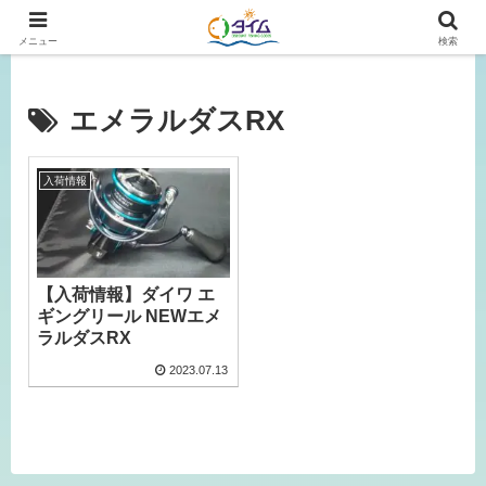
広島、岡山の釣り情報はタイムにおまかせ！
メニュー
検索
エメラルダスRX
入荷情報
【入荷情報】ダイワ エ
ギングリール NEWエメ
ラルダスRX
2023.07.13