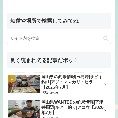
魚種や場所で検索してみてね
良く読まれてる記事だボゥ！
岡山県の釣果情報|玉島沖|サビキ
釣り|アジ・ママカリ・ヒラ
【2026年7月】
654 views
岡山県WANTEDの釣果情報|下津
井周辺|ルアー釣り|アコウ【2026
年7月】