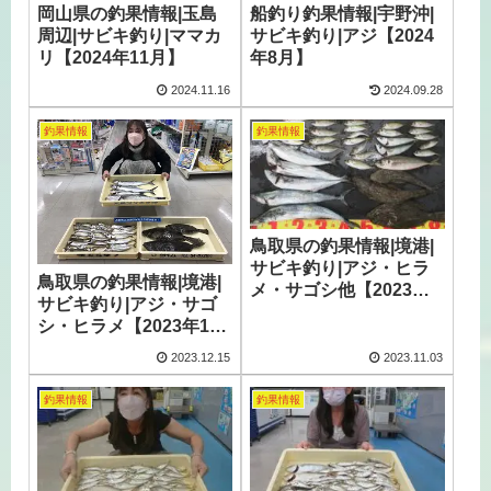
岡山県の釣果情報|玉島
船釣り釣果情報|宇野沖|
周辺|サビキ釣り|ママカ
サビキ釣り|アジ【2024
リ【2024年11月】
年8月】
2024.11.16
2024.09.28
釣果情報
釣果情報
鳥取県の釣果情報|境港|
サビキ釣り|アジ・ヒラ
鳥取県の釣果情報|境港|
メ・サゴシ他【2023年
サビキ釣り|アジ・サゴ
11月】
シ・ヒラメ【2023年11
月】
2023.12.15
2023.11.03
釣果情報
釣果情報