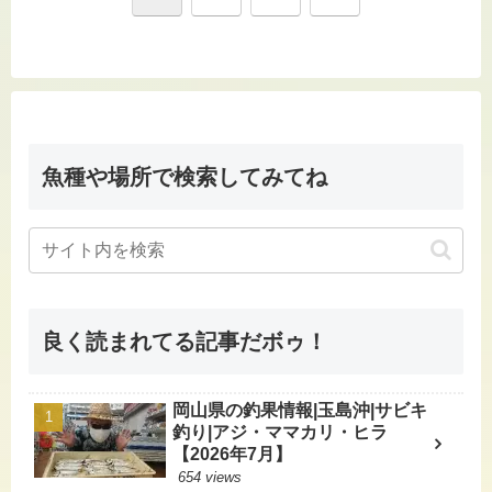
へ
魚種や場所で検索してみてね
良く読まれてる記事だボゥ！
岡山県の釣果情報|玉島沖|サビキ
釣り|アジ・ママカリ・ヒラ
【2026年7月】
654 views