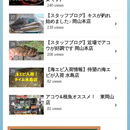
140 views
【スタッフブログ】キスが釣れ
始めました♪ 岡山本店
139 views
【スタッフブログ】近場でアコ
ウが好調です 岡山本店
106 views
【海エビ入荷情報】待望の海エ
ビが入荷 水島店
82 views
アコウ&根魚オススメ！ 東岡山
店
81 views