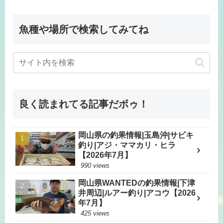
魚種や場所で検索してみてね
良く読まれてる記事だボゥ！
岡山県の釣果情報|玉島沖|サビキ
釣り|アジ・ママカリ・ヒラ
【2026年7月】
990 views
岡山県WANTEDの釣果情報|下津
井周辺|ルアー釣り|アコウ【2026
年7月】
425 views