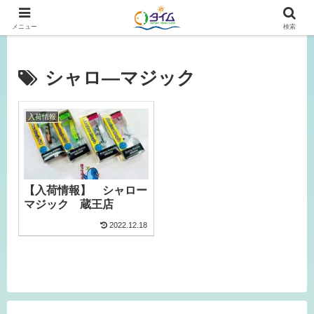
広島、岡山の釣り情報はタイムにおまかせ！
メニュー
検索
シャロ―マジック
入荷情報
【入荷情報】 シャロー
マジック 蔵王店
2022.12.18