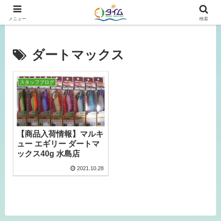
広島、岡山の釣り情報はタイムにおまかせ！
メニュー
検索
ダートマックス
スタッフブログ
【商品入荷情報】マルキ
ュー エギリー ダートマ
ックス40g 水島店
2021.10.28