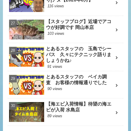
116 views
【スタッフブログ】近場でアコ
ウが好調です 岡山本店
103 views
とあるスタッフの 玉島でシー
バス 久々にテクニック語りま
しょうかね♪
91 views
とあるスタッフの ベイカ調
査 お客様の情報通りでした
90 views
【海エビ入荷情報】待望の海エ
ビが入荷 水島店
89 views