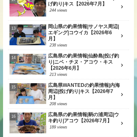
げ釣り|キス【2026年7月】
244 views
岡山県の釣果情報|サノヤス周辺|
エギング|コウイカ【2026年6
月】
238 views
広島県の釣果情報|仙酔島|投げ釣
り|ニベ・チヌ・アコウ・キス
【2026年6月】
213 views
広島県WANTEDの釣果情報|内海
周辺|投げ釣り|キス【2026年7
月】
208 views
広島県の釣果情報|鞆の浦周辺|ウ
キ釣り|アコウ【2026年7月】
189 views