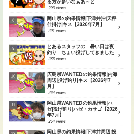
る方が多いなぁあ～と
293 views
岡山県の釣果情報|下津井沖|天秤
仕掛け|キス【2026年7月】
291 views
とあるスタッフの 暑い日は夜
釣り ちょい投げしてきました
286 views
広島県WANTEDの釣果情報|内海
周辺|投げ釣り|キス【2026年7
月】
264 views
岡山県WANTEDの釣果情報|ハ
ゼ|投げ釣り|ハゼ・カサゴ【2026
年7月】
254 views
岡山県の釣果情報|下津井周辺|投