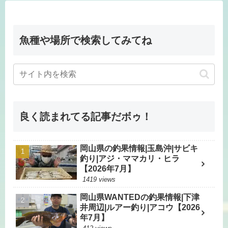
魚種や場所で検索してみてね
良く読まれてる記事だボゥ！
岡山県の釣果情報|玉島沖|サビキ
釣り|アジ・ママカリ・ヒラ
【2026年7月】
1419 views
岡山県WANTEDの釣果情報|下津
井周辺|ルアー釣り|アコウ【2026
年7月】