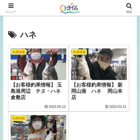
広島、岡山の釣り情報はタイムにおまかせ！
メニュー
検索
ハネ
釣果情報
釣果情報
【お客様釣果情報】 玉
【お客様釣果情報】 新
島港周辺 チヌ・ハネ
岡山港 ハネ 岡山本
倉敷店
店
2023.05.12
2023.03.21
釣果情報