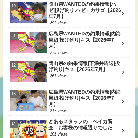
岡山県WANTEDの釣果情報|ハ
ゼ|投げ釣り|ハゼ・カサゴ【2026
年7月】
292 views
広島県WANTEDの釣果情報|内海
周辺|投げ釣り|キス【2026年7
月】
279 views
岡山県の釣果情報|下津井周辺|投
げ釣り|キス【2026年7月】
261 views
広島県WANTEDの釣果情報|内海
周辺|投げ釣り|キス【2026年7
月】
213 views
とあるスタッフの ベイカ調
査 お客様の情報通りでした
201 views