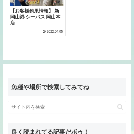
【お客様釣果情報】 新
岡山港 シーバス 岡山本
店
2022.04.05
魚種や場所で検索してみてね
良く読まれてる記事だボゥ！