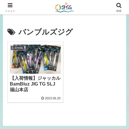
広島、岡山の釣り情報はタイムにおまかせ！
メニュー
検索
バンブルズジグ
入荷情報
【入荷情報】ジャッカル
BamBluz JIG TG SLJ
福山本店
2023.06.20