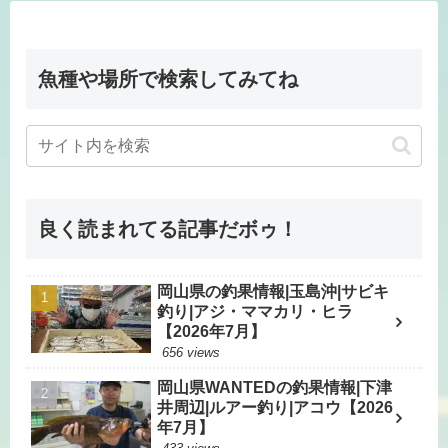
魚種や場所で検索してみてね
良く読まれてる記事だボゥ！
岡山県の釣果情報|玉島沖|サビキ
釣り|アジ・ママカリ・ヒラ
【2026年7月】
656 views
岡山県WANTEDの釣果情報|下津
井周辺|ルアー釣り|アコウ【2026
年7月】