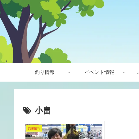
釣り情報
イベント情報
小畠
釣果情報