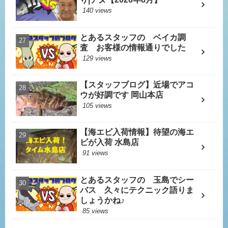
140 views
とあるスタッフの ベイカ調
査 お客様の情報通りでした
129 views
【スタッフブログ】近場でアコ
ウが好調です 岡山本店
105 views
【海エビ入荷情報】待望の海エ
ビが入荷 水島店
91 views
とあるスタッフの 玉島でシー
バス 久々にテクニック語りま
しょうかね♪
85 views