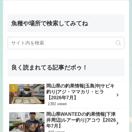
魚種や場所で検索してみてね
良く読まれてる記事だボゥ！
岡山県の釣果情報|玉島沖|サビキ
釣り|アジ・ママカリ・ヒラ
【2026年7月】
1391 views
岡山県WANTEDの釣果情報|下津
井周辺|ルアー釣り|アコウ【2026
年7月】