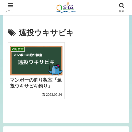
広島、岡山の釣り情報はタイムにおまかせ！
メニュー
検索
遠投ウキサビキ
釣り教室
マンボーの釣り教室「遠
投ウキサビキ釣り」
2023.02.24