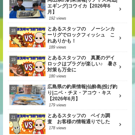
エギング|コウイカ【2026年6
月】
192 views
とあるスタッフの ノーシンカ
ーリグでロックフィッシュ こ
れありかも！
189 views
とあるスタッフの 真夏のデイ
ロックはプラグが楽しい♪ 暑さ
対策も万全に
180 views
広島県の釣果情報|仙酔島|投げ釣
り|ニベ・チヌ・アコウ・キス
【2026年6月】
179 views
とあるスタッフの ベイカ調
査 お客様の情報通りでした
178 views