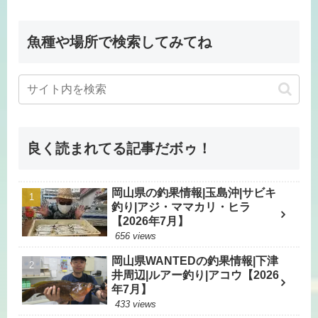
魚種や場所で検索してみてね
良く読まれてる記事だボゥ！
岡山県の釣果情報|玉島沖|サビキ
釣り|アジ・ママカリ・ヒラ
【2026年7月】
656 views
岡山県WANTEDの釣果情報|下津
井周辺|ルアー釣り|アコウ【2026
年7月】
433 views