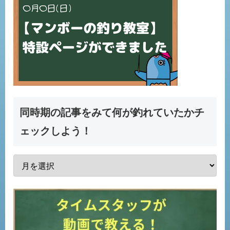
同時期の記事をみて何が釣れていたかチ
ェックしよう！