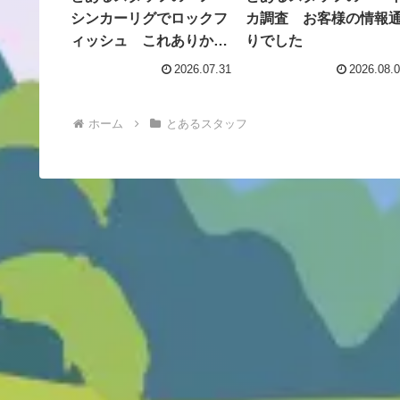
シンカーリグでロックフ
カ調査 お客様の情報
ィッシュ これありか
りでした
も！
2026.07.31
2026.08.
ホーム
とあるスタッフ