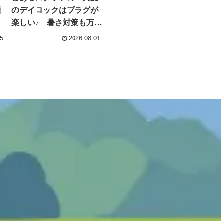
通
のデイロックはプラグが
楽しい♪ 暑さ対策も万全
に
05
2026.08.01