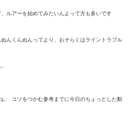
ど、ルアーを始めてみたいんよって方も多いです
んぬんくんぬんってより、おそらくはライントラブル
ん。
ね。 コツをつかむ参考までに今日のちょっとした動