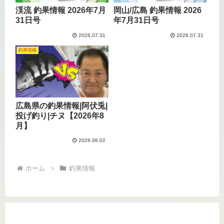
渓流 釣果情報 2026年7月
岡山/広島 釣果情報 2026
31日号
年7月31日号
2026.07.31
2026.07.31
釣果情報
広島県の釣果情報|阿伏兎|
投げ釣り|チヌ【2026年8
月】
2026.08.02
ホーム
釣果情報