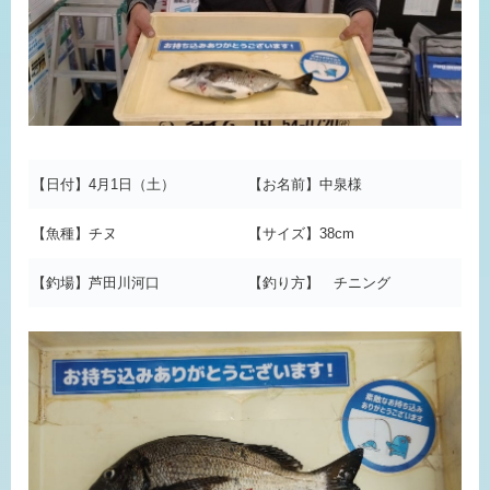
【日付】4月1日（土）
【お名前】中泉様
【魚種】チヌ
【サイズ】38cm
【釣場】芦田川河口
【釣り方】 チニング