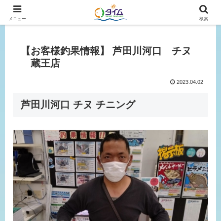
広島、岡山の釣り情報はタイムにおまかせ！
メニュー
検索
【お客様釣果情報】 芦田川河口 チヌ
蔵王店
2023.04.02
芦田川河口 チヌ チニング