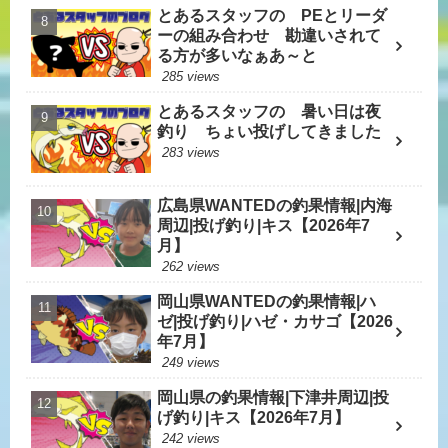
とあるスタッフの PEとリーダ
ーの組み合わせ 勘違いされて
る方が多いなぁあ～と
285 views
とあるスタッフの 暑い日は夜
釣り ちょい投げしてきました
283 views
広島県WANTEDの釣果情報|内海
周辺|投げ釣り|キス【2026年7
月】
262 views
岡山県WANTEDの釣果情報|ハ
ゼ|投げ釣り|ハゼ・カサゴ【2026
年7月】
249 views
岡山県の釣果情報|下津井周辺|投
げ釣り|キス【2026年7月】
242 views