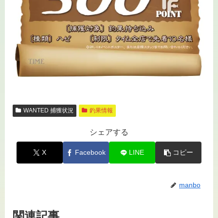
WANTED 捕獲状況
釣果情報
シェアする
X
Facebook
LINE
コピー
manbo
関連記事