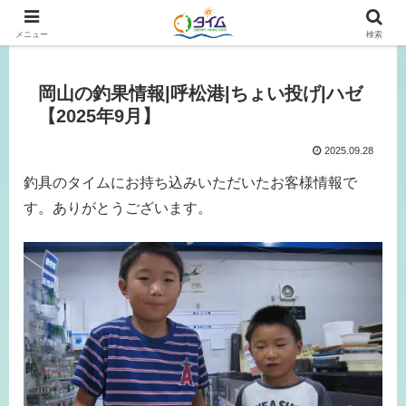
広島、岡山の釣り情報はタイムにおまかせ！
メニュー
検索
岡山の釣果情報|呼松港|ちょい投げ|ハゼ
【2025年9月】
2025.09.28
釣具のタイムにお持ち込みいただいたお客様情報で
す。ありがとうございます。