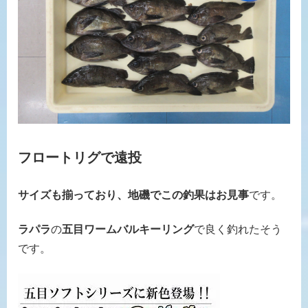
フロートリグで遠投
サイズも揃っており、地磯でこの釣果はお見事
です。
ラパラ
の
五目ワームバルキーリング
で良く釣れたそう
です。