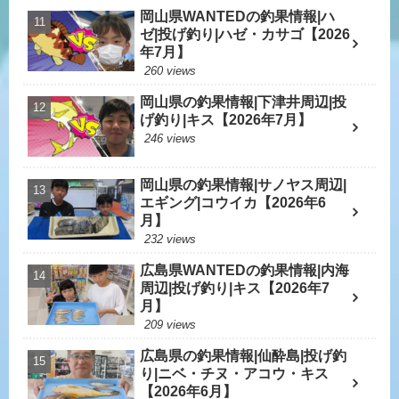
岡山県WANTEDの釣果情報|ハ
ゼ|投げ釣り|ハゼ・カサゴ【2026
年7月】
260 views
岡山県の釣果情報|下津井周辺|投
げ釣り|キス【2026年7月】
246 views
岡山県の釣果情報|サノヤス周辺|
エギング|コウイカ【2026年6
月】
232 views
広島県WANTEDの釣果情報|内海
周辺|投げ釣り|キス【2026年7
月】
209 views
広島県の釣果情報|仙酔島|投げ釣
り|ニベ・チヌ・アコウ・キス
【2026年6月】