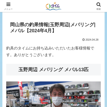
広島、岡山の釣り情報はタイムにおまかせ！
メニュー
検索
岡山県の釣果情報|玉野周辺|メバリング|
メバル【2024年4月】
2024.04.28
釣具のタイムにお持ち込みいただいたお客様情報で
す。ありがとうございます。
玉野周辺 メバリング メバル13匹