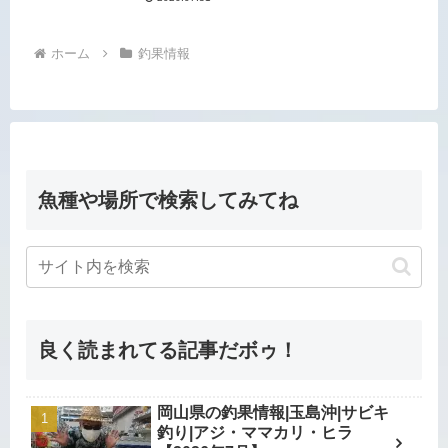
ホーム
釣果情報
魚種や場所で検索してみてね
良く読まれてる記事だボゥ！
岡山県の釣果情報|玉島沖|サビキ
釣り|アジ・ママカリ・ヒラ