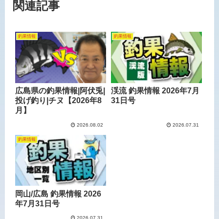
関連記事
釣果情報
釣果情報
広島県の釣果情報|阿伏兎|
渓流 釣果情報 2026年7月
投げ釣り|チヌ【2026年8
31日号
月】
2026.08.02
2026.07.31
釣果情報
岡山/広島 釣果情報 2026
年7月31日号
2026.07.31