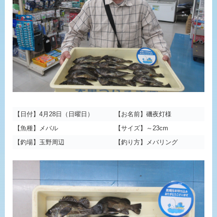
【日付】4月28日（日曜日）
【お名前】磯夜灯様
【魚種】メバル
【サイズ】～23cm
【釣場】玉野周辺
【釣り方】メバリング