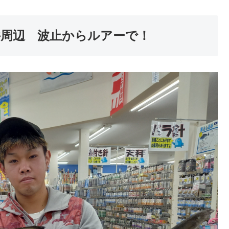
井周辺 波止からルアーで！