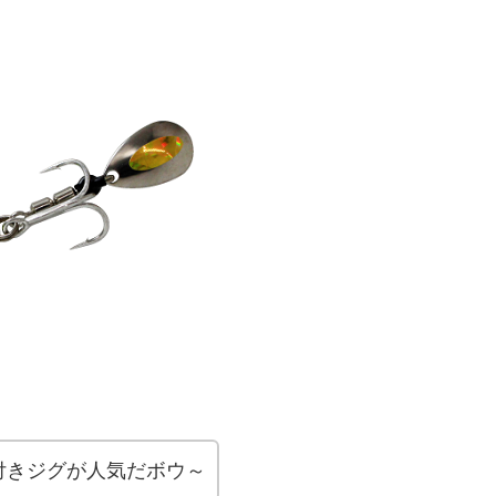
付きジグが人気だボウ～