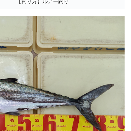
【釣り方】ルアー釣り