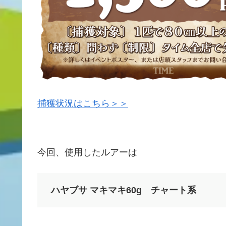
捕獲状況はこちら＞＞
今回、使用したルアーは
ハヤブサ マキマキ60g チャート系