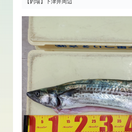
【釣場】下津井周辺