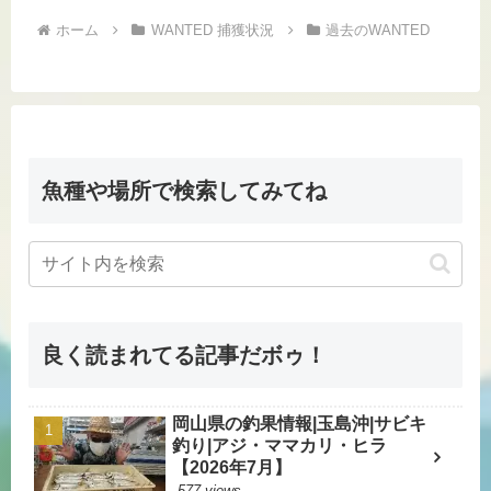
ホーム
WANTED 捕獲状況
過去のWANTED
魚種や場所で検索してみてね
良く読まれてる記事だボゥ！
岡山県の釣果情報|玉島沖|サビキ
釣り|アジ・ママカリ・ヒラ
【2026年7月】
577 views