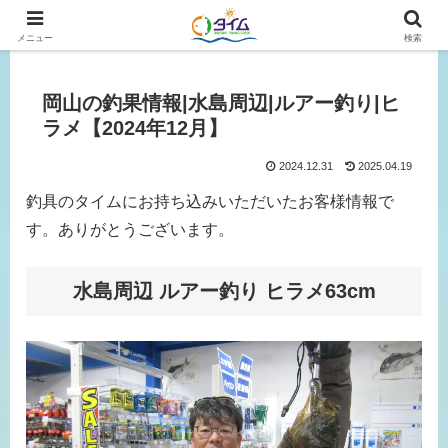
広島、岡山の釣り情報はタイムにおまかせ！
メニュー
検索
岡山の釣果情報|水島周辺|ルアー釣り|ヒ
ラメ【2024年12月】
2024.12.31
2025.04.19
釣具のタイムにお持ち込みいただいたお客様情報で
す。ありがとうございます。
水島周辺 ルアー釣り ヒラメ63cm