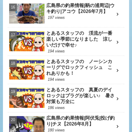
広島県の釣果情報|鞆の浦周辺|ウ
キ釣り|アコウ【2026年7月】
197 views
とあるスタッフの 渓流が一番
楽しい季節になりました 涼し
いだけで幸せ♪
194 views
とあるスタッフの ノーシンカ
ーリグでロックフィッシュ こ
れありかも！
194 views
とあるスタッフの 真夏のデイ
ロックはプラグが楽しい♪ 暑さ
対策も万全に
186 views
広島県の釣果情報|阿伏兎|投げ釣
り|チヌ【2026年8月】
180 views