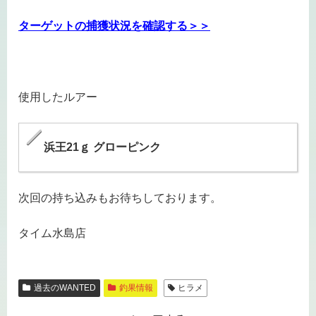
ターゲットの捕獲状況を確認する＞＞
使用したルアー
浜王21ｇ グローピンク
次回の持ち込みもお待ちしております。
タイム水島店
過去のWANTED
釣果情報
ヒラメ