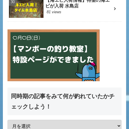
【海エビ入荷情報】待望の海エ
ビが入荷 水島店
81 views
同時期の記事をみて何が釣れていたかチ
ェックしよう！