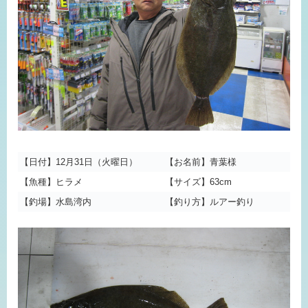
【日付】12月31日（火曜日）
【お名前】青葉様
【魚種】ヒラメ
【サイズ】63cm
【釣場】水島湾内
【釣り方】ルアー釣り