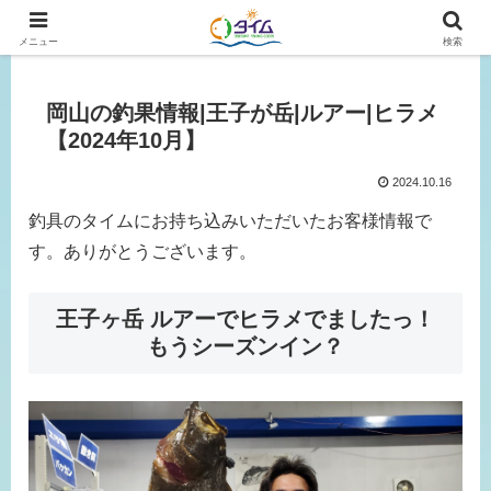
広島、岡山の釣り情報はタイムにおまかせ！
メニュー
検索
岡山の釣果情報|王子が岳|ルアー|ヒラメ
【2024年10月】
2024.10.16
釣具のタイムにお持ち込みいただいたお客様情報で
す。ありがとうございます。
王子ヶ岳 ルアーでヒラメでましたっ！
もうシーズンイン？