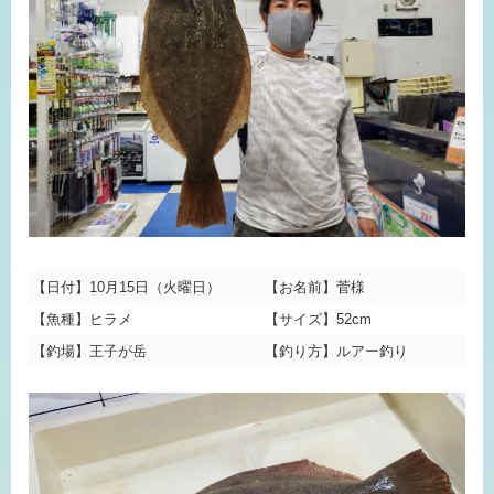
【日付】10月15日（火曜日）
【お名前】菅様
【魚種】ヒラメ
【サイズ】52cm
【釣場】王子が岳
【釣り方】ルアー釣り