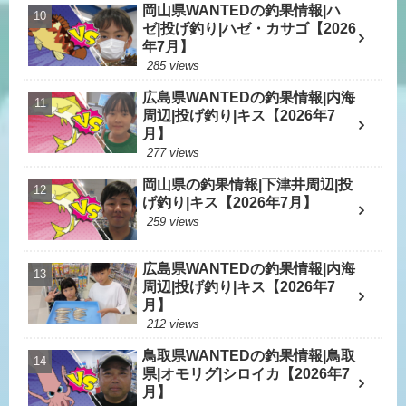
岡山県WANTEDの釣果情報|ハ
ゼ|投げ釣り|ハゼ・カサゴ【2026
年7月】
285 views
広島県WANTEDの釣果情報|内海
周辺|投げ釣り|キス【2026年7
月】
277 views
岡山県の釣果情報|下津井周辺|投
げ釣り|キス【2026年7月】
259 views
広島県WANTEDの釣果情報|内海
周辺|投げ釣り|キス【2026年7
月】
212 views
鳥取県WANTEDの釣果情報|鳥取
県|オモリグ|シロイカ【2026年7
月】