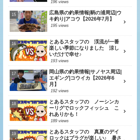
196 views
広島県の釣果情報|鞆の浦周辺|ウ
キ釣り|アコウ【2026年7月】
195 views
とあるスタッフの 渓流が一番
楽しい季節になりました 涼し
いだけで幸せ♪
193 views
岡山県の釣果情報|サノヤス周辺|
エギング|コウイカ【2026年6
月】
192 views
とあるスタッフの ノーシンカ
ーリグでロックフィッシュ こ
れありかも！
189 views
とあるスタッフの 真夏のデイ
ロックはプラグが楽しい♪ 暑さ