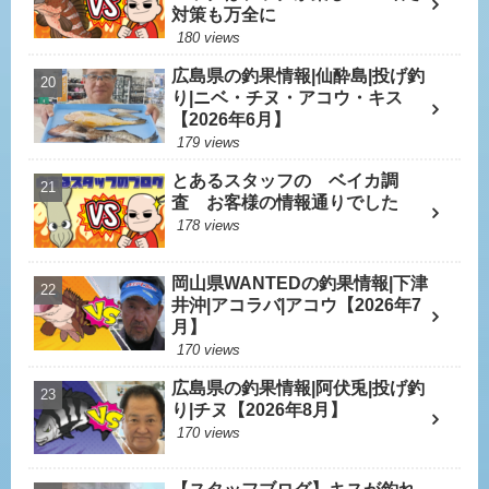
対策も万全に
180 views
広島県の釣果情報|仙酔島|投げ釣
り|ニベ・チヌ・アコウ・キス
【2026年6月】
179 views
とあるスタッフの ベイカ調
査 お客様の情報通りでした
178 views
岡山県WANTEDの釣果情報|下津
井沖|アコラバ|アコウ【2026年7
月】
170 views
広島県の釣果情報|阿伏兎|投げ釣
り|チヌ【2026年8月】
170 views