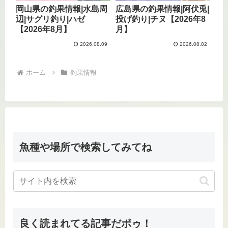
岡山県の釣果情報|水島周
広島県の釣果情報|阿伏兎|
辺|サグリ釣り|ハゼ
投げ釣り|チヌ【2026年8
【2026年8月】
月】
2026.08.09
2026.08.02
ホーム
釣果情報
魚種や場所で検索してみてね
良く読まれてる記事だボゥ！