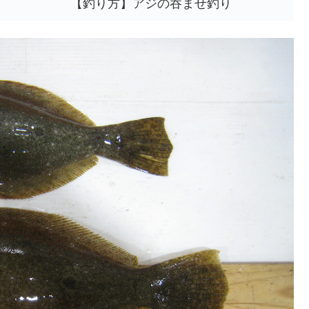
【釣り方】アジの吞ませ釣り