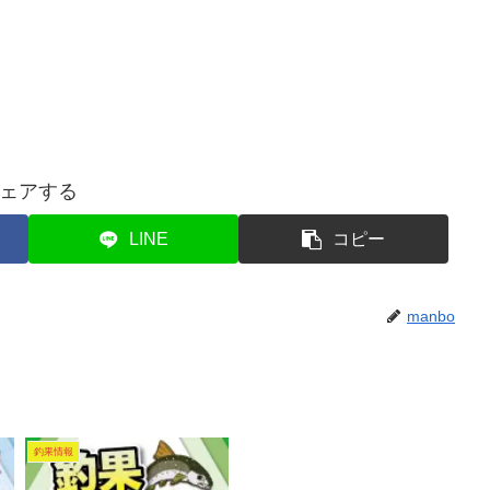
ェアする
LINE
コピー
manbo
釣果情報