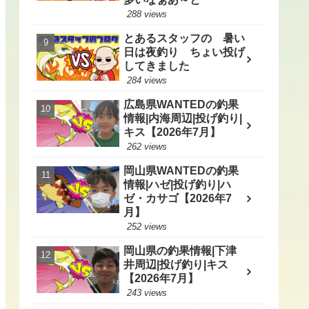
288 views
とあるスタッフの 暑い
日は夜釣り ちょい投げ
してきました
284 views
広島県WANTEDの釣果
情報|内海周辺|投げ釣り|
キス【2026年7月】
262 views
岡山県WANTEDの釣果
情報|ハゼ|投げ釣り|ハ
ゼ・カサゴ【2026年7
月】
252 views
岡山県の釣果情報|下津
井周辺|投げ釣り|キス
【2026年7月】
243 views