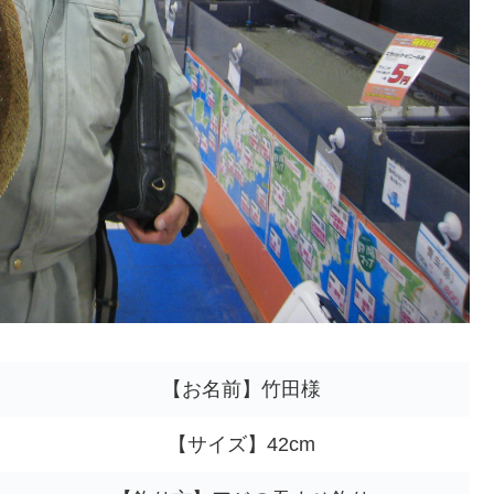
【お名前】竹田様
【サイズ】42cm