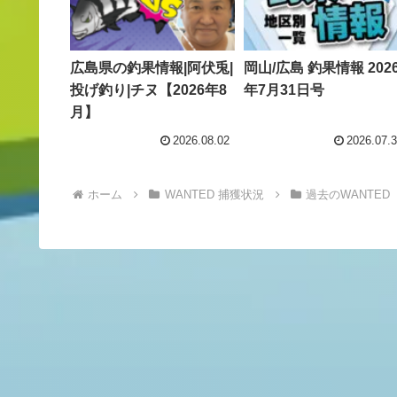
広島県の釣果情報|阿伏兎|
岡山/広島 釣果情報 202
投げ釣り|チヌ【2026年8
年7月31日号
月】
2026.08.02
2026.07.
ホーム
WANTED 捕獲状況
過去のWANTED