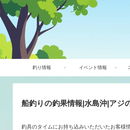
釣り情報
イベント情報
船釣りの釣果情報|水島沖|アジの
釣具のタイムにお持ち込みいただいたお客様