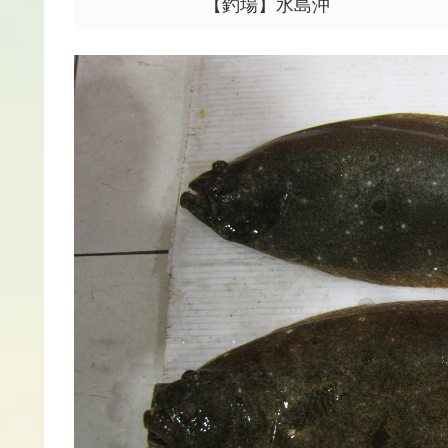
【釣場】水島沖