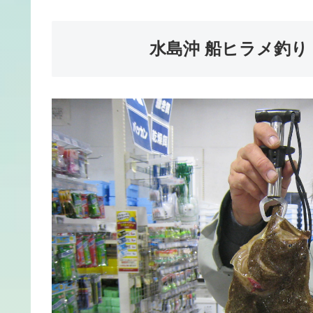
水島沖 船ヒラメ釣り