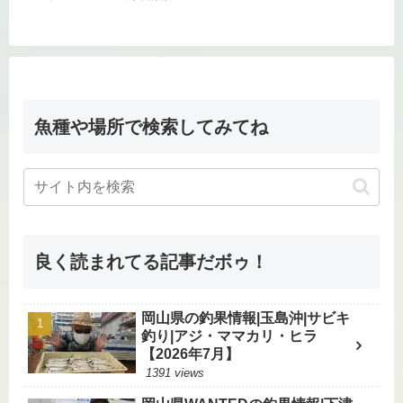
魚種や場所で検索してみてね
良く読まれてる記事だボゥ！
岡山県の釣果情報|玉島沖|サビキ
釣り|アジ・ママカリ・ヒラ
【2026年7月】
1391 views