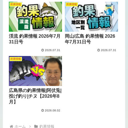
釣果情報
釣果情報
渓流 釣果情報 2026年7月
岡山/広島 釣果情報 2026
31日号
年7月31日号
2026.07.31
2026.07.31
釣果情報
広島県の釣果情報|阿伏兎|
投げ釣り|チヌ【2026年8
月】
2026.08.02
ホーム
釣果情報