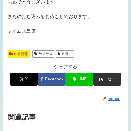
おめでとうございます。
またの持ち込みをお待ちしております。
タイム水島店
釣果情報
サノヤス
ヒラメ
シェアする
X
Facebook
LINE
コピー
manbo
関連記事