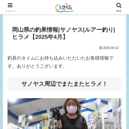
広島、岡山の釣り情報はタイムにおまかせ！
メニュー
検索
岡山県の釣果情報|サノヤス|ルアー釣り|
ヒラメ【2025年4月】
2025.04.12
釣具のタイムにお持ち込みいただいたお客様情報で
す。ありがとうございます。
サノヤス周辺でまたまたヒラメ！