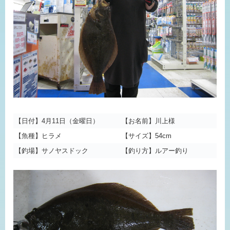
【日付】4月11日（金曜日）
【お名前】川上様
【魚種】ヒラメ
【サイズ】54cm
【釣場】サノヤスドック
【釣り方】ルアー釣り