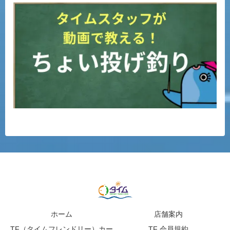
ホーム
店舗案内
TF（タイムフレンドリー）カー
TF 会員規約