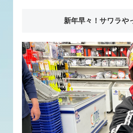
新年早々！サワラや