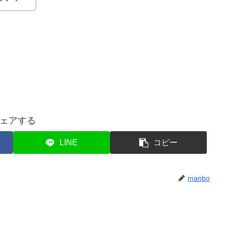
ェアする
LINE
コピー
manbo