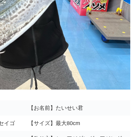
【お名前】たいせい君
セイゴ
【サイズ】最大80cm