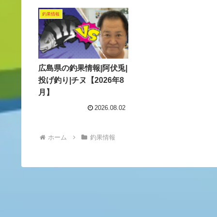
釣果情報
広島県の釣果情報|阿伏兎|
投げ釣り|チヌ【2026年8
月】
2026.08.02
ホーム
釣果情報