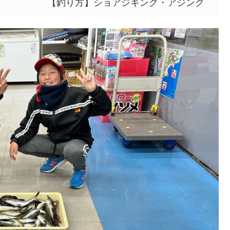
【釣り方】ショアジギング・アジング