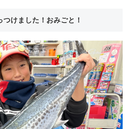
っつけました！おみごと！