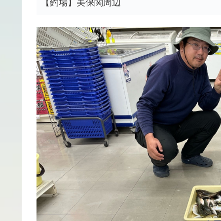
【釣場】美保関周辺