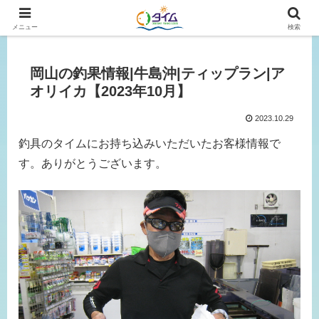
広島、岡山の釣り情報はタイムにおまかせ！
メニュー
検索
岡山の釣果情報|牛島沖|ティップラン|ア
オリイカ【2023年10月】
2023.10.29
釣具のタイムにお持ち込みいただいたお客様情報で
す。ありがとうございます。