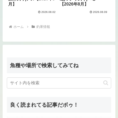
月】
【2026年8月】
2026.08.02
2026.08.09
ホーム
釣果情報
魚種や場所で検索してみてね
良く読まれてる記事だボゥ！