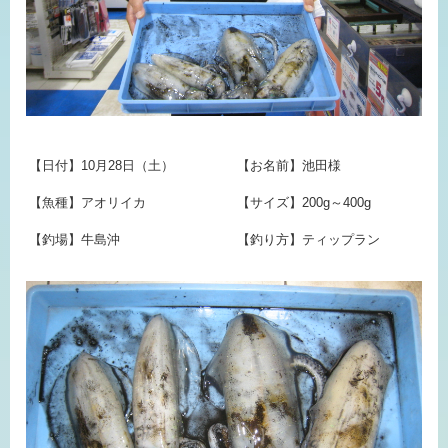
【日付】10月28日（土）
【お名前】池田様
【魚種】アオリイカ
【サイズ】200g～400g
【釣場】牛島沖
【釣り方】ティップラン