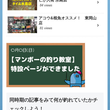
ビが入荷 水島店
84 views
アコウ&根魚オススメ！ 東岡山
店
81 views
同時期の記事をみて何が釣れていたかチ
ェックしよう！