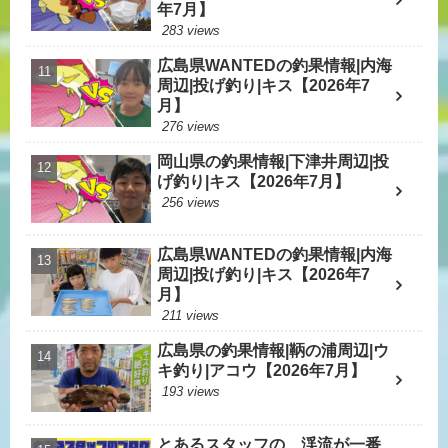
年7月】
283 views
広島県WANTEDの釣果情報|内海
周辺|投げ釣り|キス【2026年7
月】
276 views
岡山県の釣果情報|下津井周辺|投
げ釣り|キス【2026年7月】
256 views
広島県WANTEDの釣果情報|内海
周辺|投げ釣り|キス【2026年7
月】
211 views
広島県の釣果情報|鞆の浦周辺|ウ
キ釣り|アコウ【2026年7月】
193 views
とあるスタッフの 渓流が一番