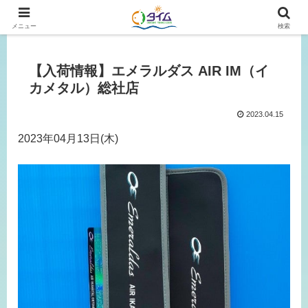
広島、岡山の釣り情報はタイムにおまかせ！
メニュー
検索
【入荷情報】エメラルダス AIR IM（イ
カメタル）総社店
2023.04.15
2023年04月13日(木)