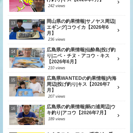
242 views
岡山県の釣果情報|サノヤス周辺|
エギング|コウイカ【2026年6
月】
236 views
広島県の釣果情報|仙酔島|投げ釣
り|ニベ・チヌ・アコウ・キス
【2026年6月】
210 views
広島県WANTEDの釣果情報|内海
周辺|投げ釣り|キス【2026年7
月】
207 views
広島県の釣果情報|鞆の浦周辺|ウ
キ釣り|アコウ【2026年7月】
189 views