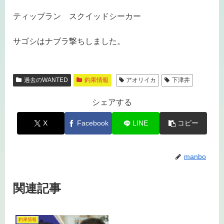
ティップラン スクイッドシーカー
サゴシはナブラ撃ちしました。
過去のWANTED
釣果情報
アオリイカ
下津井
シェアする
X
Facebook
LINE
コピー
manbo
関連記事
釣果情報