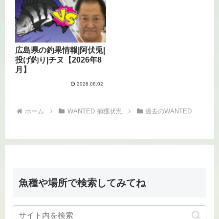
広島県の釣果情報|阿伏兎|
投げ釣り|チヌ【2026年8
月】
2026.08.02
ホーム
WANTED 捕獲状況
過去のWANTED
魚種や場所で検索してみてね