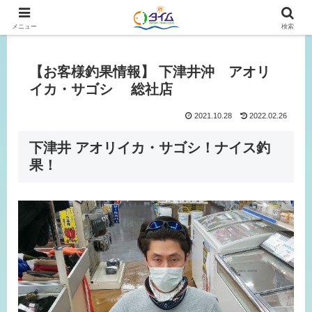
広島、岡山の釣り情報はタイムにおまかせ！
メニュー
検索
【お客様釣果情報】 下津井沖 アオリ
イカ・サゴシ 総社店
2021.10.28
2022.02.26
下津井 アオリイカ・サゴシ！ナイス釣
果！