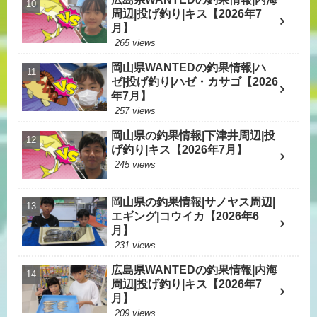
周辺|投げ釣り|キス【2026年7
月】
265 views
岡山県WANTEDの釣果情報|ハ
ゼ|投げ釣り|ハゼ・カサゴ【2026
年7月】
257 views
岡山県の釣果情報|下津井周辺|投
げ釣り|キス【2026年7月】
245 views
岡山県の釣果情報|サノヤス周辺|
エギング|コウイカ【2026年6
月】
231 views
広島県WANTEDの釣果情報|内海
周辺|投げ釣り|キス【2026年7
月】
209 views