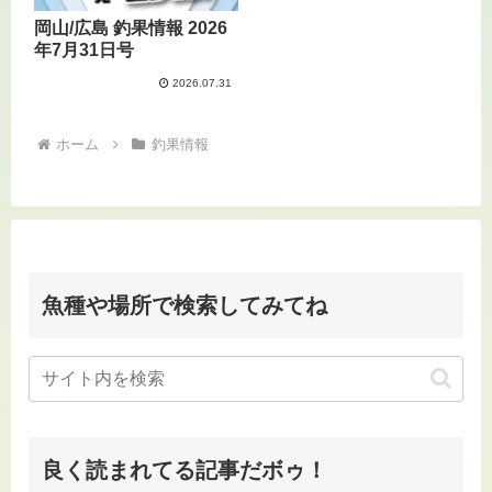
岡山/広島 釣果情報 2026
年7月31日号
2026.07.31
ホーム
釣果情報
魚種や場所で検索してみてね
良く読まれてる記事だボゥ！