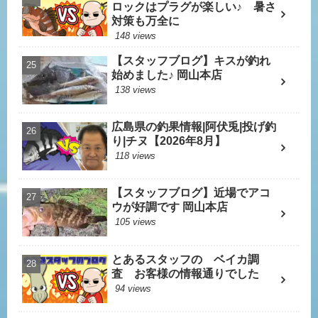
ロックはプラグが楽しい♪ 暑さ
対策も万全に
148 views
【スタッフブログ】キスが釣れ
始めました♪ 岡山本店
138 views
広島県の釣果情報|阿伏兎|投げ釣
り|チヌ【2026年8月】
118 views
【スタッフブログ】近場でアコ
ウが好調です 岡山本店
105 views
とあるスタッフの ベイカ調
査 お客様の情報通りでした
94 views