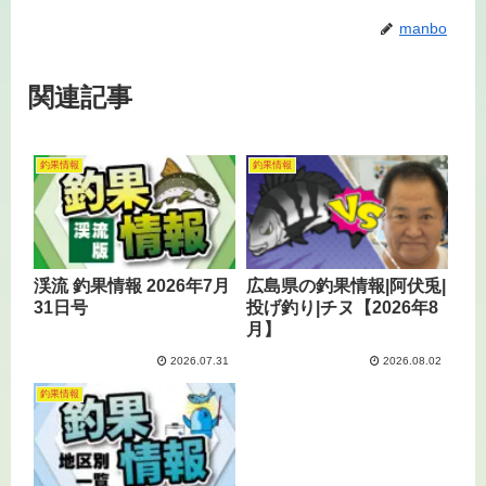
manbo
関連記事
釣果情報
釣果情報
渓流 釣果情報 2026年7月
広島県の釣果情報|阿伏兎|
31日号
投げ釣り|チヌ【2026年8
月】
2026.07.31
2026.08.02
釣果情報