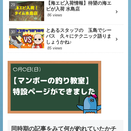
【海エビ入荷情報】待望の海エ
ビが入荷 水島店
86 views
とあるスタッフの 玉島でシー
バス 久々にテクニック語りま
しょうかね♪
85 views
同時期の記事をみて何が釣れていたかチ