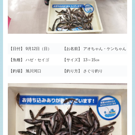
【日付】 9月12日（日）
【お名前】 アオちゃん・ケンちゃん
【魚種】 ハゼ・セイゴ
【サイズ】 13～15㎝
【釣場】 旭川河口
【釣り方】 さぐり釣り