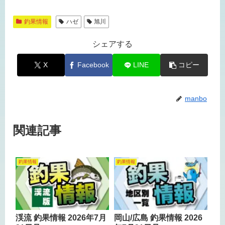
釣果情報
ハゼ
旭川
シェアする
X
Facebook
LINE
コピー
manbo
関連記事
釣果情報
釣果情報
渓流 釣果情報 2026年7月
岡山/広島 釣果情報 2026