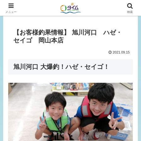
広島、岡山の釣り情報はタイムにおまかせ！
メニュー
検索
【お客様釣果情報】 旭川河口 ハゼ・
セイゴ 岡山本店
2021.09.15
旭川河口 大爆釣！ハゼ・セイゴ！