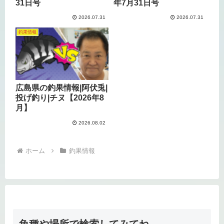
31日号
年7月31日号
2026.07.31
2026.07.31
釣果情報
広島県の釣果情報|阿伏兎|
投げ釣り|チヌ【2026年8
月】
2026.08.02
ホーム
釣果情報
魚種や場所で検索してみてね