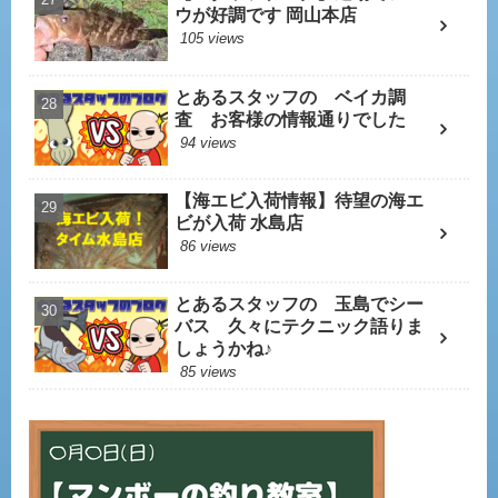
ウが好調です 岡山本店
105 views
とあるスタッフの ベイカ調
査 お客様の情報通りでした
94 views
【海エビ入荷情報】待望の海エ
ビが入荷 水島店
86 views
とあるスタッフの 玉島でシー
バス 久々にテクニック語りま
しょうかね♪
85 views