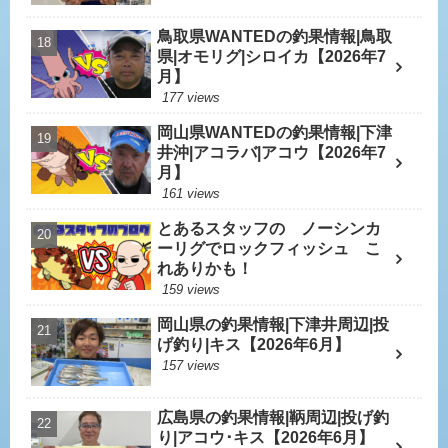
鳥取県WANTEDの釣果情報|鳥取
県|オモリグ|シロイカ【2026年7
月】
177 views
岡山県WANTEDの釣果情報|下津
井沖|アコラバ|アコウ【2026年7
月】
161 views
とあるスタッフの ノーシンカ
ーリグでロックフィッシュ こ
れありかも！
159 views
岡山県の釣果情報|下津井周辺|投
げ釣り|キス【2026年6月】
157 views
広島県の釣果情報|鞆周辺|投げ釣
り|アコウ･キス【2026年6月】